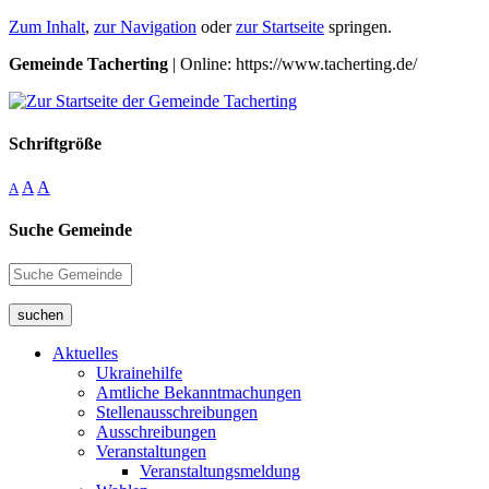
Zum Inhalt
,
zur Navigation
oder
zur Startseite
springen.
Gemeinde Tacherting
| Online: https://www.tacherting.de/
Schriftgröße
A
A
A
Suche Gemeinde
suchen
Aktuelles
Ukrainehilfe
Amtliche Bekanntmachungen
Stellenausschreibungen
Ausschreibungen
Veranstaltungen
Veranstaltungsmeldung