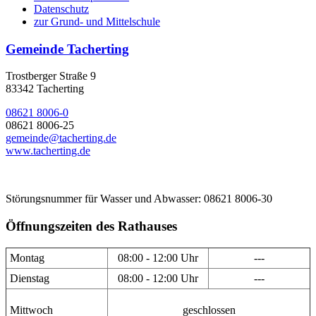
Datenschutz
zur Grund- und Mittelschule
Gemeinde Tacherting
Trostberger Straße 9
83342 Tacherting
08621 8006-0
08621 8006-25
gemeinde@tacherting.de
www.tacherting.de
Störungsnummer für Wasser und Abwasser: 08621 8006-30
Öffnungszeiten des Rathauses
Montag
08:00 - 12:00 Uhr
---
Dienstag
08:00 - 12:00 Uhr
---
Mittwoch
geschlossen