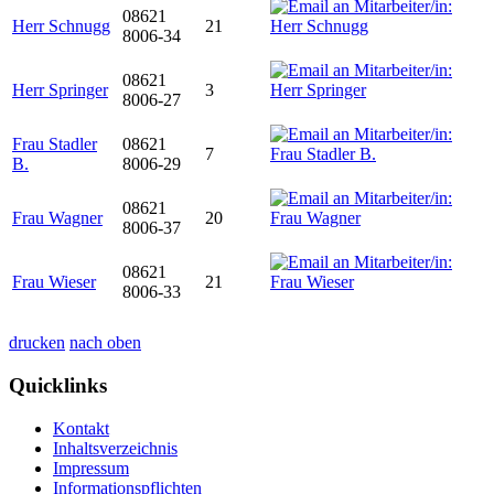
08621
Herr Schnugg
21
8006-34
08621
Herr Springer
3
8006-27
Frau Stadler
08621
7
B.
8006-29
08621
Frau Wagner
20
8006-37
08621
Frau Wieser
21
8006-33
drucken
nach oben
Quicklinks
Kontakt
Inhaltsverzeichnis
Impressum
Informationspflichten