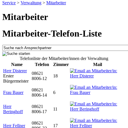
Service
>
Verwaltung
>
Mitarbeiter
Mitarbeiter
Mitarbeiter-Telefon-Liste
Telefonliste der Mitarbeiter/innen der Verwaltung
Name
Telefon
Zimmer
Mail
Herr Disterer
08621
Erster
18
8006-12
Bürgermeister
08621
Frau Bauer
6
8006-14
Herr
08621
11
Beringhoff
8006-17
08621
Herr Fellner
17