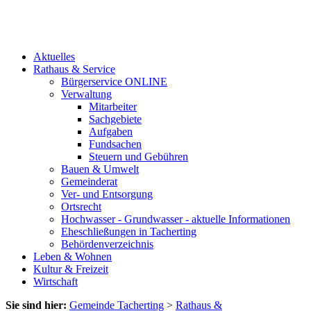
Aktuelles
Rathaus & Service
Bürgerservice ONLINE
Verwaltung
Mitarbeiter
Sachgebiete
Aufgaben
Fundsachen
Steuern und Gebühren
Bauen & Umwelt
Gemeinderat
Ver- und Entsorgung
Ortsrecht
Hochwasser - Grundwasser - aktuelle Informationen
Eheschließungen in Tacherting
Behördenverzeichnis
Leben & Wohnen
Kultur & Freizeit
Wirtschaft
Sie sind hier:
Gemeinde Tacherting
>
Rathaus &