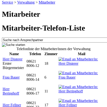
Service
>
Verwaltung
>
Mitarbeiter
Mitarbeiter
Mitarbeiter-Telefon-Liste
Telefonliste der Mitarbeiter/innen der Verwaltung
Name
Telefon
Zimmer
Mail
Herr Disterer
08621
Erster
18
8006-12
Bürgermeister
08621
Frau Bauer
6
8006-14
Herr
08621
11
Beringhoff
8006-17
08621
Herr Fellner
17