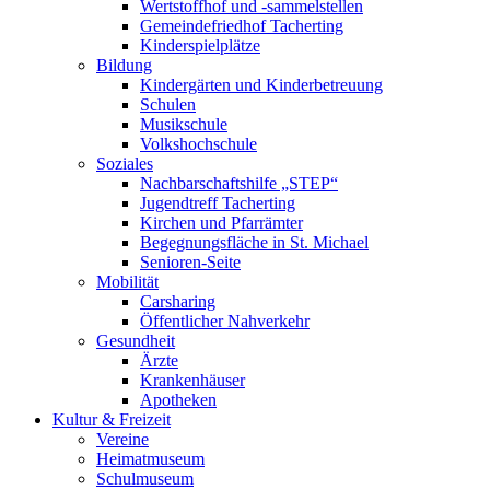
Wertstoffhof und -sammelstellen
Gemeindefriedhof Tacherting
Kinderspielplätze
Bildung
Kindergärten und Kinderbetreuung
Schulen
Musikschule
Volkshochschule
Soziales
Nachbarschaftshilfe „STEP“
Jugendtreff Tacherting
Kirchen und Pfarrämter
Begegnungsfläche in St. Michael
Senioren-Seite
Mobilität
Carsharing
Öffentlicher Nahverkehr
Gesundheit
Ärzte
Krankenhäuser
Apotheken
Kultur & Freizeit
Vereine
Heimatmuseum
Schulmuseum