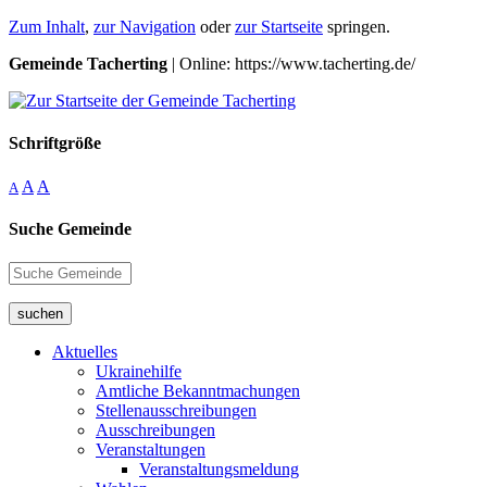
Zum Inhalt
,
zur Navigation
oder
zur Startseite
springen.
Gemeinde Tacherting
| Online: https://www.tacherting.de/
Schriftgröße
A
A
A
Suche Gemeinde
suchen
Aktuelles
Ukrainehilfe
Amtliche Bekanntmachungen
Stellenausschreibungen
Ausschreibungen
Veranstaltungen
Veranstaltungsmeldung