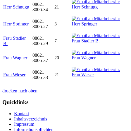
08621
Herr Schnugg
21
8006-34
08621
Herr Springer
3
8006-27
Frau Stadler
08621
7
B.
8006-29
08621
Frau Wagner
20
8006-37
08621
Frau Wieser
21
8006-33
drucken
nach oben
Quicklinks
Kontakt
Inhaltsverzeichnis
Impressum
Informationspflichten