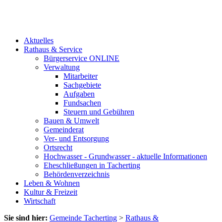
Aktuelles
Rathaus & Service
Bürgerservice ONLINE
Verwaltung
Mitarbeiter
Sachgebiete
Aufgaben
Fundsachen
Steuern und Gebühren
Bauen & Umwelt
Gemeinderat
Ver- und Entsorgung
Ortsrecht
Hochwasser - Grundwasser - aktuelle Informationen
Eheschließungen in Tacherting
Behördenverzeichnis
Leben & Wohnen
Kultur & Freizeit
Wirtschaft
Sie sind hier:
Gemeinde Tacherting
>
Rathaus &