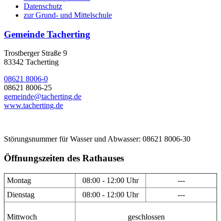
Datenschutz
zur Grund- und Mittelschule
Gemeinde Tacherting
Trostberger Straße 9
83342 Tacherting
08621 8006-0
08621 8006-25
gemeinde@tacherting.de
www.tacherting.de
Störungsnummer für Wasser und Abwasser: 08621 8006-30
Öffnungszeiten des Rathauses
Montag
08:00 - 12:00 Uhr
---
Dienstag
08:00 - 12:00 Uhr
---
Mittwoch
geschlossen