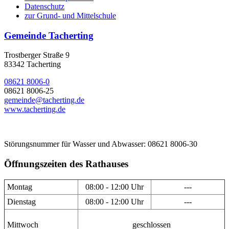
Datenschutz
zur Grund- und Mittelschule
Gemeinde Tacherting
Trostberger Straße 9
83342 Tacherting
08621 8006-0
08621 8006-25
gemeinde@tacherting.de
www.tacherting.de
Störungsnummer für Wasser und Abwasser: 08621 8006-30
Öffnungszeiten des Rathauses
Montag
08:00 - 12:00 Uhr
---
Dienstag
08:00 - 12:00 Uhr
---
Mittwoch
geschlossen