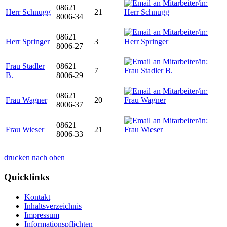
08621
Herr Schnugg
21
8006-34
08621
Herr Springer
3
8006-27
Frau Stadler
08621
7
B.
8006-29
08621
Frau Wagner
20
8006-37
08621
Frau Wieser
21
8006-33
drucken
nach oben
Quicklinks
Kontakt
Inhaltsverzeichnis
Impressum
Informationspflichten