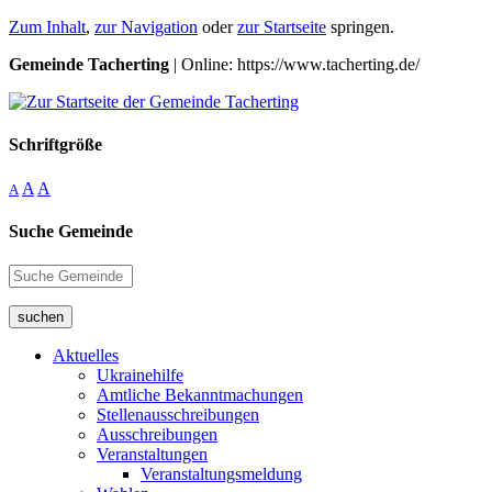
Zum Inhalt
,
zur Navigation
oder
zur Startseite
springen.
Gemeinde Tacherting
| Online: https://www.tacherting.de/
Schriftgröße
A
A
A
Suche Gemeinde
suchen
Aktuelles
Ukrainehilfe
Amtliche Bekanntmachungen
Stellenausschreibungen
Ausschreibungen
Veranstaltungen
Veranstaltungsmeldung