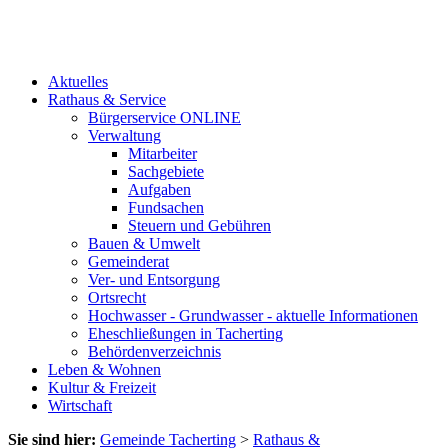
Aktuelles
Rathaus & Service
Bürgerservice ONLINE
Verwaltung
Mitarbeiter
Sachgebiete
Aufgaben
Fundsachen
Steuern und Gebühren
Bauen & Umwelt
Gemeinderat
Ver- und Entsorgung
Ortsrecht
Hochwasser - Grundwasser - aktuelle Informationen
Eheschließungen in Tacherting
Behördenverzeichnis
Leben & Wohnen
Kultur & Freizeit
Wirtschaft
Sie sind hier:
Gemeinde Tacherting
>
Rathaus &