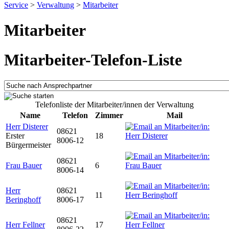
Service
>
Verwaltung
>
Mitarbeiter
Mitarbeiter
Mitarbeiter-Telefon-Liste
Telefonliste der Mitarbeiter/innen der Verwaltung
Name
Telefon
Zimmer
Mail
Herr Disterer
08621
Erster
18
8006-12
Bürgermeister
08621
Frau Bauer
6
8006-14
Herr
08621
11
Beringhoff
8006-17
08621
Herr Fellner
17