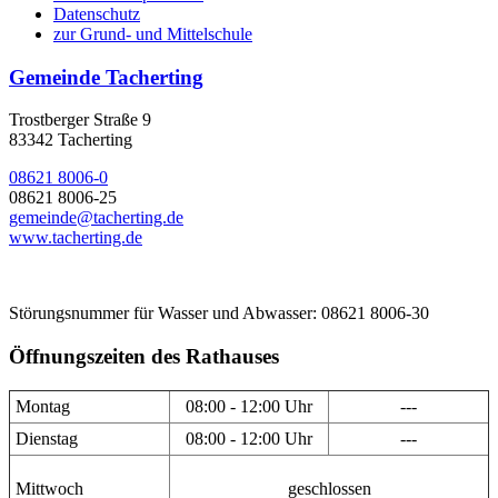
Datenschutz
zur Grund- und Mittelschule
Gemeinde Tacherting
Trostberger Straße 9
83342 Tacherting
08621 8006-0
08621 8006-25
gemeinde@tacherting.de
www.tacherting.de
Störungsnummer für Wasser und Abwasser: 08621 8006-30
Öffnungszeiten des Rathauses
Montag
08:00 - 12:00 Uhr
---
Dienstag
08:00 - 12:00 Uhr
---
Mittwoch
geschlossen