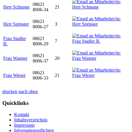
08621
Herr Schnugg
21
8006-34
08621
Herr Springer
3
8006-27
Frau Stadler
08621
7
B.
8006-29
08621
Frau Wagner
20
8006-37
08621
Frau Wieser
21
8006-33
drucken
nach oben
Quicklinks
Kontakt
Inhaltsverzeichnis
Impressum
Informationspflichten