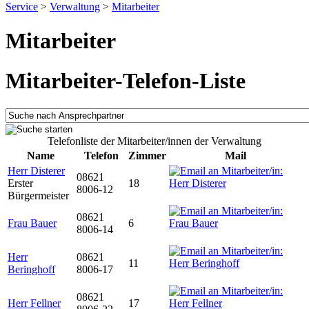
Service
>
Verwaltung
>
Mitarbeiter
Mitarbeiter
Mitarbeiter-Telefon-Liste
Telefonliste der Mitarbeiter/innen der Verwaltung
Name
Telefon
Zimmer
Mail
Herr Disterer
08621
Erster
18
8006-12
Bürgermeister
08621
Frau Bauer
6
8006-14
Herr
08621
11
Beringhoff
8006-17
08621
Herr Fellner
17