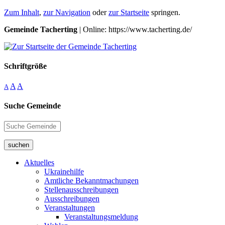
Zum Inhalt
,
zur Navigation
oder
zur Startseite
springen.
Gemeinde Tacherting
| Online: https://www.tacherting.de/
Schriftgröße
A
A
A
Suche Gemeinde
suchen
Aktuelles
Ukrainehilfe
Amtliche Bekanntmachungen
Stellenausschreibungen
Ausschreibungen
Veranstaltungen
Veranstaltungsmeldung