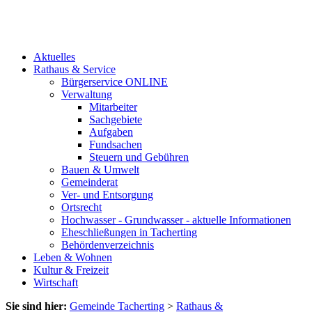
Aktuelles
Rathaus & Service
Bürgerservice ONLINE
Verwaltung
Mitarbeiter
Sachgebiete
Aufgaben
Fundsachen
Steuern und Gebühren
Bauen & Umwelt
Gemeinderat
Ver- und Entsorgung
Ortsrecht
Hochwasser - Grundwasser - aktuelle Informationen
Eheschließungen in Tacherting
Behördenverzeichnis
Leben & Wohnen
Kultur & Freizeit
Wirtschaft
Sie sind hier:
Gemeinde Tacherting
>
Rathaus &