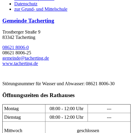
Datenschutz
zur Grund- und Mittelschule
Gemeinde Tacherting
Trostberger Straße 9
83342 Tacherting
08621 8006-0
08621 8006-25
gemeinde@tacherting.de
www.tacherting.de
Störungsnummer für Wasser und Abwasser: 08621 8006-30
Öffnungszeiten des Rathauses
Montag
08:00 - 12:00 Uhr
---
Dienstag
08:00 - 12:00 Uhr
---
Mittwoch
geschlossen