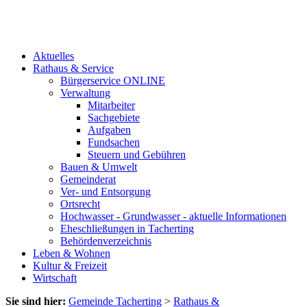
Aktuelles
Rathaus & Service
Bürgerservice ONLINE
Verwaltung
Mitarbeiter
Sachgebiete
Aufgaben
Fundsachen
Steuern und Gebühren
Bauen & Umwelt
Gemeinderat
Ver- und Entsorgung
Ortsrecht
Hochwasser - Grundwasser - aktuelle Informationen
Eheschließungen in Tacherting
Behördenverzeichnis
Leben & Wohnen
Kultur & Freizeit
Wirtschaft
Sie sind hier:
Gemeinde Tacherting
>
Rathaus &