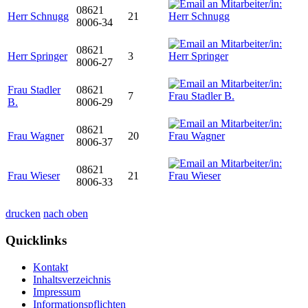
08621
Herr Schnugg
21
8006-34
08621
Herr Springer
3
8006-27
Frau Stadler
08621
7
B.
8006-29
08621
Frau Wagner
20
8006-37
08621
Frau Wieser
21
8006-33
drucken
nach oben
Quicklinks
Kontakt
Inhaltsverzeichnis
Impressum
Informationspflichten