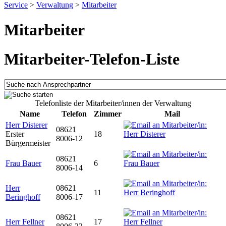
Service
>
Verwaltung
>
Mitarbeiter
Mitarbeiter
Mitarbeiter-Telefon-Liste
Telefonliste der Mitarbeiter/innen der Verwaltung
Name
Telefon
Zimmer
Mail
Herr Disterer
08621
Erster
18
8006-12
Bürgermeister
08621
Frau Bauer
6
8006-14
Herr
08621
11
Beringhoff
8006-17
08621
Herr Fellner
17