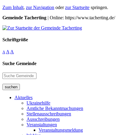
Zum Inhalt
,
zur Navigation
oder
zur Startseite
springen.
Gemeinde Tacherting
| Online: https://www.tacherting.de/
Schriftgröße
A
A
A
Suche Gemeinde
suchen
Aktuelles
Ukrainehilfe
Amtliche Bekanntmachungen
Stellenausschreibungen
Ausschreibungen
Veranstaltungen
Veranstaltungsmeldung