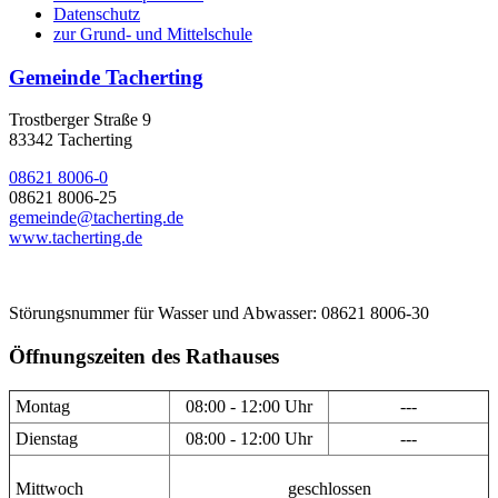
Datenschutz
zur Grund- und Mittelschule
Gemeinde Tacherting
Trostberger Straße 9
83342 Tacherting
08621 8006-0
08621 8006-25
gemeinde@tacherting.de
www.tacherting.de
Störungsnummer für Wasser und Abwasser: 08621 8006-30
Öffnungszeiten des Rathauses
Montag
08:00 - 12:00 Uhr
---
Dienstag
08:00 - 12:00 Uhr
---
Mittwoch
geschlossen