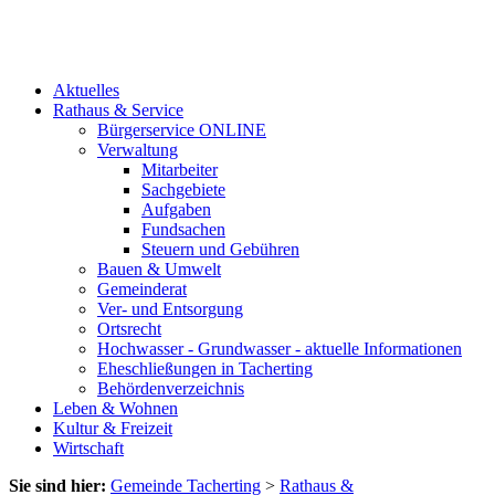
Aktuelles
Rathaus & Service
Bürgerservice ONLINE
Verwaltung
Mitarbeiter
Sachgebiete
Aufgaben
Fundsachen
Steuern und Gebühren
Bauen & Umwelt
Gemeinderat
Ver- und Entsorgung
Ortsrecht
Hochwasser - Grundwasser - aktuelle Informationen
Eheschließungen in Tacherting
Behördenverzeichnis
Leben & Wohnen
Kultur & Freizeit
Wirtschaft
Sie sind hier:
Gemeinde Tacherting
>
Rathaus &