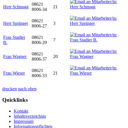
08621
Herr Schnugg
21
8006-34
08621
Herr Springer
3
8006-27
Frau Stadler
08621
7
B.
8006-29
08621
Frau Wagner
20
8006-37
08621
Frau Wieser
21
8006-33
drucken
nach oben
Quicklinks
Kontakt
Inhaltsverzeichnis
Impressum
Informationspflichten