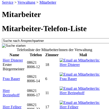
Service
>
Verwaltung
>
Mitarbeiter
Mitarbeiter
Mitarbeiter-Telefon-Liste
Telefonliste der Mitarbeiter/innen der Verwaltung
Name
Telefon
Zimmer
Mail
Herr Disterer
08621
Erster
18
8006-12
Bürgermeister
08621
Frau Bauer
6
8006-14
Herr
08621
11
Beringhoff
8006-17
08621
Herr Fellner
17