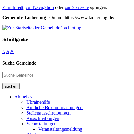
Zum Inhalt
,
zur Navigation
oder
zur Startseite
springen.
Gemeinde Tacherting
| Online: https://www.tacherting.de/
Schriftgröße
A
A
A
Suche Gemeinde
suchen
Aktuelles
Ukrainehilfe
Amtliche Bekanntmachungen
Stellenausschreibungen
Ausschreibungen
Veranstaltungen
Veranstaltungsmeldung