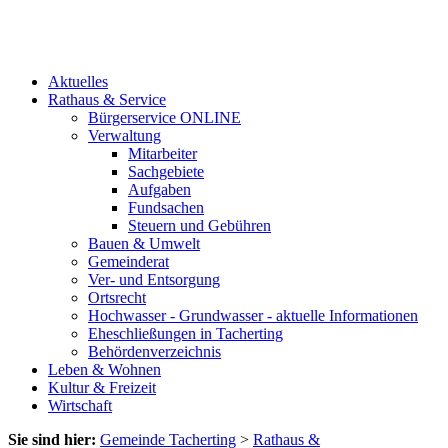
Aktuelles
Rathaus & Service
Bürgerservice ONLINE
Verwaltung
Mitarbeiter
Sachgebiete
Aufgaben
Fundsachen
Steuern und Gebühren
Bauen & Umwelt
Gemeinderat
Ver- und Entsorgung
Ortsrecht
Hochwasser - Grundwasser - aktuelle Informationen
Eheschließungen in Tacherting
Behördenverzeichnis
Leben & Wohnen
Kultur & Freizeit
Wirtschaft
Sie sind hier:
Gemeinde Tacherting
>
Rathaus &