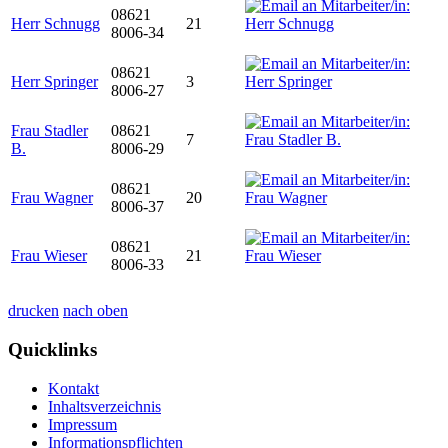
08621
Herr Schnugg
21
8006-34
08621
Herr Springer
3
8006-27
Frau Stadler
08621
7
B.
8006-29
08621
Frau Wagner
20
8006-37
08621
Frau Wieser
21
8006-33
drucken
nach oben
Quicklinks
Kontakt
Inhaltsverzeichnis
Impressum
Informationspflichten