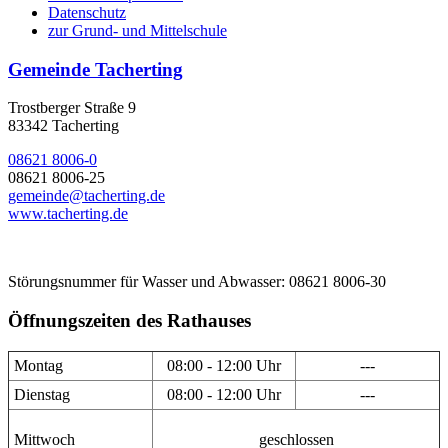
Datenschutz
zur Grund- und Mittelschule
Gemeinde Tacherting
Trostberger Straße 9
83342 Tacherting
08621 8006-0
08621 8006-25
gemeinde@tacherting.de
www.tacherting.de
Störungsnummer für Wasser und Abwasser: 08621 8006-30
Öffnungszeiten des Rathauses
Montag
08:00 - 12:00 Uhr
---
Dienstag
08:00 - 12:00 Uhr
---
Mittwoch
geschlossen