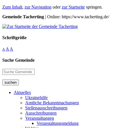
Zum Inhalt
,
zur Navigation
oder
zur Startseite
springen.
Gemeinde Tacherting
| Online: https://www.tacherting.de/
Schriftgröße
A
A
A
Suche Gemeinde
suchen
Aktuelles
Ukrainehilfe
Amtliche Bekanntmachungen
Stellenausschreibungen
Ausschreibungen
Veranstaltungen
Veranstaltungsmeldung