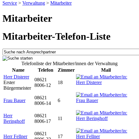
Service
>
Verwaltung
>
Mitarbeiter
Mitarbeiter
Mitarbeiter-Telefon-Liste
Telefonliste der Mitarbeiter/innen der Verwaltung
Name
Telefon
Zimmer
Mail
Herr Disterer
08621
Erster
18
8006-12
Bürgermeister
08621
Frau Bauer
6
8006-14
Herr
08621
11
Beringhoff
8006-17
08621
Herr Fellner
17