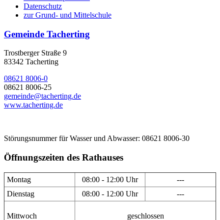
Datenschutz
zur Grund- und Mittelschule
Gemeinde Tacherting
Trostberger Straße 9
83342 Tacherting
08621 8006-0
08621 8006-25
gemeinde@tacherting.de
www.tacherting.de
Störungsnummer für Wasser und Abwasser: 08621 8006-30
Öffnungszeiten des Rathauses
Montag
08:00 - 12:00 Uhr
---
Dienstag
08:00 - 12:00 Uhr
---
Mittwoch
geschlossen