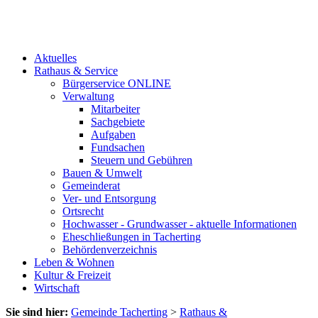
Aktuelles
Rathaus & Service
Bürgerservice ONLINE
Verwaltung
Mitarbeiter
Sachgebiete
Aufgaben
Fundsachen
Steuern und Gebühren
Bauen & Umwelt
Gemeinderat
Ver- und Entsorgung
Ortsrecht
Hochwasser - Grundwasser - aktuelle Informationen
Eheschließungen in Tacherting
Behördenverzeichnis
Leben & Wohnen
Kultur & Freizeit
Wirtschaft
Sie sind hier:
Gemeinde Tacherting
>
Rathaus &