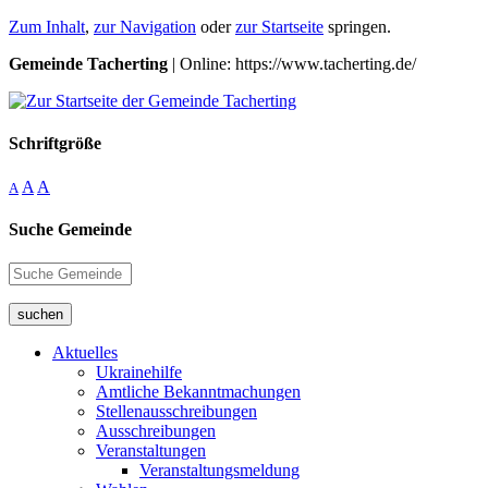
Zum Inhalt
,
zur Navigation
oder
zur Startseite
springen.
Gemeinde Tacherting
| Online: https://www.tacherting.de/
Schriftgröße
A
A
A
Suche Gemeinde
suchen
Aktuelles
Ukrainehilfe
Amtliche Bekanntmachungen
Stellenausschreibungen
Ausschreibungen
Veranstaltungen
Veranstaltungsmeldung