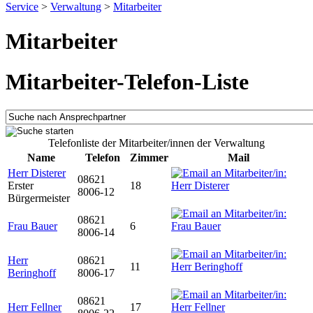
Service
>
Verwaltung
>
Mitarbeiter
Mitarbeiter
Mitarbeiter-Telefon-Liste
Telefonliste der Mitarbeiter/innen der Verwaltung
Name
Telefon
Zimmer
Mail
Herr Disterer
08621
Erster
18
8006-12
Bürgermeister
08621
Frau Bauer
6
8006-14
Herr
08621
11
Beringhoff
8006-17
08621
Herr Fellner
17