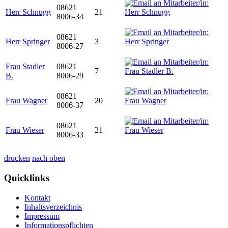
08621
Herr Schnugg
21
8006-34
08621
Herr Springer
3
8006-27
Frau Stadler
08621
7
B.
8006-29
08621
Frau Wagner
20
8006-37
08621
Frau Wieser
21
8006-33
drucken
nach oben
Quicklinks
Kontakt
Inhaltsverzeichnis
Impressum
Informationspflichten