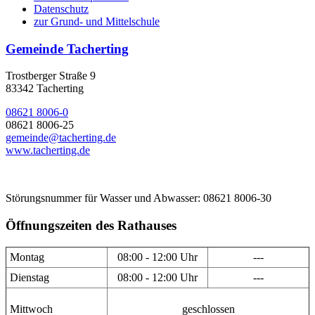
Datenschutz
zur Grund- und Mittelschule
Gemeinde Tacherting
Trostberger Straße 9
83342 Tacherting
08621 8006-0
08621 8006-25
gemeinde@tacherting.de
www.tacherting.de
Störungsnummer für Wasser und Abwasser: 08621 8006-30
Öffnungszeiten des Rathauses
Montag
08:00 - 12:00 Uhr
---
Dienstag
08:00 - 12:00 Uhr
---
Mittwoch
geschlossen