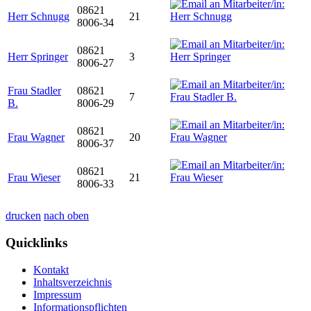
08621
Herr Schnugg
21
8006-34
08621
Herr Springer
3
8006-27
Frau Stadler
08621
7
B.
8006-29
08621
Frau Wagner
20
8006-37
08621
Frau Wieser
21
8006-33
drucken
nach oben
Quicklinks
Kontakt
Inhaltsverzeichnis
Impressum
Informationspflichten