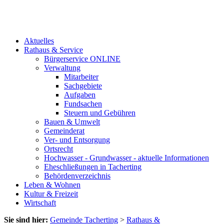
Aktuelles
Rathaus & Service
Bürgerservice ONLINE
Verwaltung
Mitarbeiter
Sachgebiete
Aufgaben
Fundsachen
Steuern und Gebühren
Bauen & Umwelt
Gemeinderat
Ver- und Entsorgung
Ortsrecht
Hochwasser - Grundwasser - aktuelle Informationen
Eheschließungen in Tacherting
Behördenverzeichnis
Leben & Wohnen
Kultur & Freizeit
Wirtschaft
Sie sind hier:
Gemeinde Tacherting
>
Rathaus &