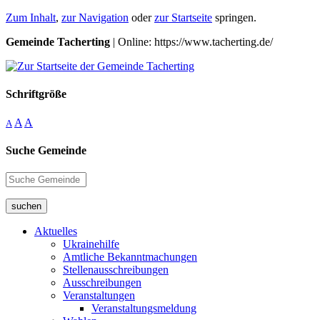
Zum Inhalt
,
zur Navigation
oder
zur Startseite
springen.
Gemeinde Tacherting
| Online: https://www.tacherting.de/
Schriftgröße
A
A
A
Suche Gemeinde
suchen
Aktuelles
Ukrainehilfe
Amtliche Bekanntmachungen
Stellenausschreibungen
Ausschreibungen
Veranstaltungen
Veranstaltungsmeldung