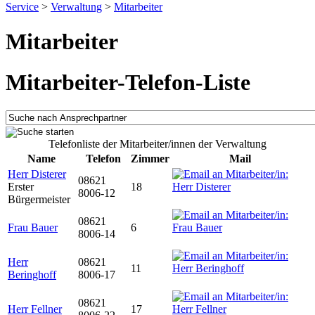
Service
>
Verwaltung
>
Mitarbeiter
Mitarbeiter
Mitarbeiter-Telefon-Liste
Telefonliste der Mitarbeiter/innen der Verwaltung
Name
Telefon
Zimmer
Mail
Herr Disterer
08621
Erster
18
8006-12
Bürgermeister
08621
Frau Bauer
6
8006-14
Herr
08621
11
Beringhoff
8006-17
08621
Herr Fellner
17