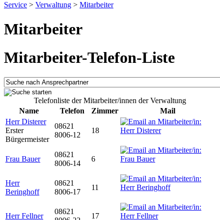
Service
>
Verwaltung
>
Mitarbeiter
Mitarbeiter
Mitarbeiter-Telefon-Liste
Telefonliste der Mitarbeiter/innen der Verwaltung
Name
Telefon
Zimmer
Mail
Herr Disterer
08621
Erster
18
8006-12
Bürgermeister
08621
Frau Bauer
6
8006-14
Herr
08621
11
Beringhoff
8006-17
08621
Herr Fellner
17