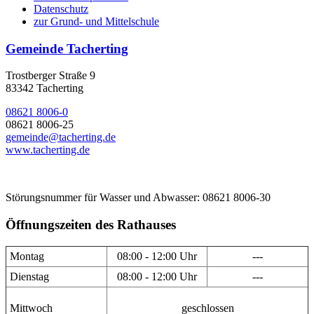
Datenschutz
zur Grund- und Mittelschule
Gemeinde Tacherting
Trostberger Straße 9
83342 Tacherting
08621 8006-0
08621 8006-25
gemeinde@tacherting.de
www.tacherting.de
Störungsnummer für Wasser und Abwasser: 08621 8006-30
Öffnungszeiten des Rathauses
Montag
08:00 - 12:00 Uhr
---
Dienstag
08:00 - 12:00 Uhr
---
Mittwoch
geschlossen