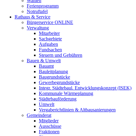
Wahlen
Ferienprogramm
Notruftafel
Rathaus & Service
Bürgerservice ONLINE
Verwaltung
Mitarbeiter
Sachgebiete
Aufgaben
Fundsachen
Steuern und Gebühren
Bauen & Umwelt
Bauamt
Bauleitplanung
Baugrundstücke
Gewerbegrundstücke
Integr. Städtebaul. Entwicklungskonzept (ISEK)
Kommunale Wärmeplanung
Städtebauförderung
Umwelt
Vergaberichtlinien & Altbausanierungen
Gemeinderat
Mitglieder
Ausschüsse
Fraktionen