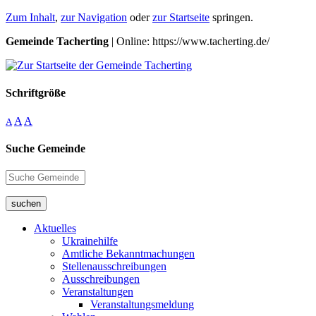
Zum Inhalt
,
zur Navigation
oder
zur Startseite
springen.
Gemeinde Tacherting
| Online: https://www.tacherting.de/
Schriftgröße
A
A
A
Suche Gemeinde
suchen
Aktuelles
Ukrainehilfe
Amtliche Bekanntmachungen
Stellenausschreibungen
Ausschreibungen
Veranstaltungen
Veranstaltungsmeldung