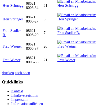
08621
Herr Schnugg
21
8006-34
08621
Herr Springer
3
8006-27
Frau Stadler
08621
7
B.
8006-29
08621
Frau Wagner
20
8006-37
08621
Frau Wieser
21
8006-33
drucken
nach oben
Quicklinks
Kontakt
Inhaltsverzeichnis
Impressum
Informationspflichten