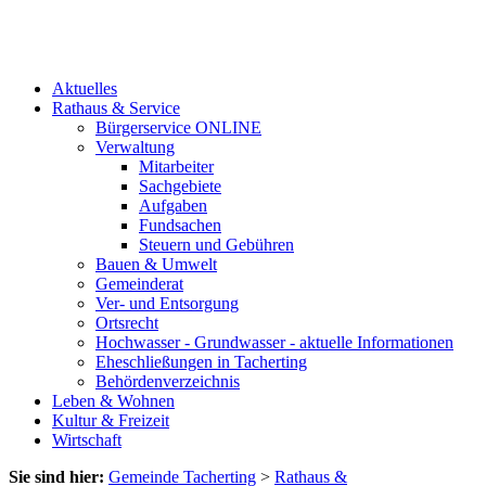
Aktuelles
Rathaus & Service
Bürgerservice ONLINE
Verwaltung
Mitarbeiter
Sachgebiete
Aufgaben
Fundsachen
Steuern und Gebühren
Bauen & Umwelt
Gemeinderat
Ver- und Entsorgung
Ortsrecht
Hochwasser - Grundwasser - aktuelle Informationen
Eheschließungen in Tacherting
Behördenverzeichnis
Leben & Wohnen
Kultur & Freizeit
Wirtschaft
Sie sind hier:
Gemeinde Tacherting
>
Rathaus &