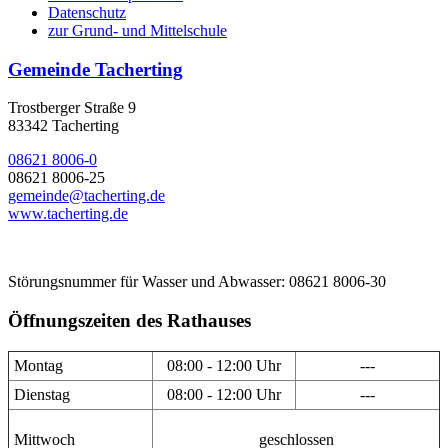
Datenschutz
zur Grund- und Mittelschule
Gemeinde Tacherting
Trostberger Straße 9
83342 Tacherting
08621 8006-0
08621 8006-25
gemeinde@tacherting.de
www.tacherting.de
Störungsnummer für Wasser und Abwasser: 08621 8006-30
Öffnungszeiten des Rathauses
Montag
08:00 - 12:00 Uhr
---
Dienstag
08:00 - 12:00 Uhr
---
Mittwoch
geschlossen