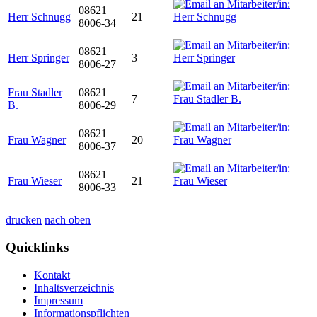
08621
Herr Schnugg
21
8006-34
08621
Herr Springer
3
8006-27
Frau Stadler
08621
7
B.
8006-29
08621
Frau Wagner
20
8006-37
08621
Frau Wieser
21
8006-33
drucken
nach oben
Quicklinks
Kontakt
Inhaltsverzeichnis
Impressum
Informationspflichten