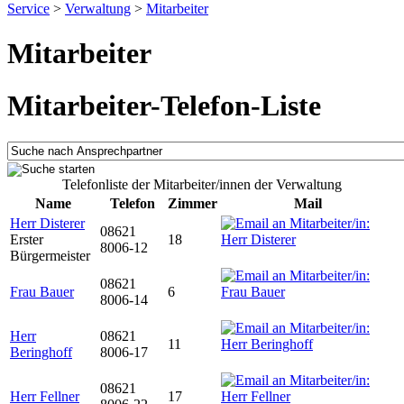
Service
>
Verwaltung
>
Mitarbeiter
Mitarbeiter
Mitarbeiter-Telefon-Liste
Telefonliste der Mitarbeiter/innen der Verwaltung
Name
Telefon
Zimmer
Mail
Herr Disterer
08621
Erster
18
8006-12
Bürgermeister
08621
Frau Bauer
6
8006-14
Herr
08621
11
Beringhoff
8006-17
08621
Herr Fellner
17