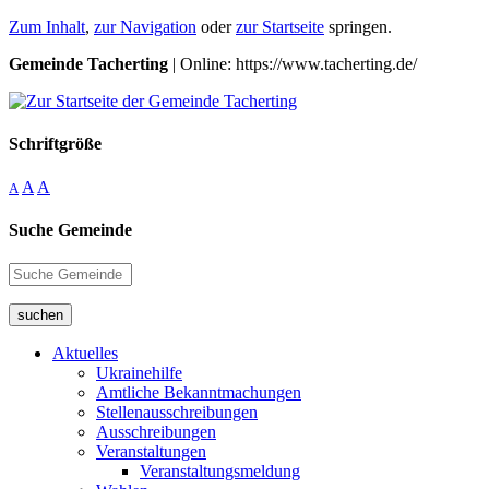
Zum Inhalt
,
zur Navigation
oder
zur Startseite
springen.
Gemeinde Tacherting
| Online: https://www.tacherting.de/
Schriftgröße
A
A
A
Suche Gemeinde
suchen
Aktuelles
Ukrainehilfe
Amtliche Bekanntmachungen
Stellenausschreibungen
Ausschreibungen
Veranstaltungen
Veranstaltungsmeldung