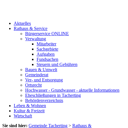
Aktuelles
Rathaus & Service
Bürgerservice ONLINE
Verwaltung
Mitarbeiter
Sachgebiete
Aufgaben
Fundsachen
Steuern und Gebühren
Bauen & Umwelt
Gemeinderat
Ver- und Entsorgung
Ortsrecht
Hochwasser - Grundwasser - aktuelle Informationen
Eheschließungen in Tacherting
Behördenverzeichnis
Leben & Wohnen
Kultur & Freizeit
Wirtschaft
Sie sind hier:
Gemeinde Tacherting
>
Rathaus &