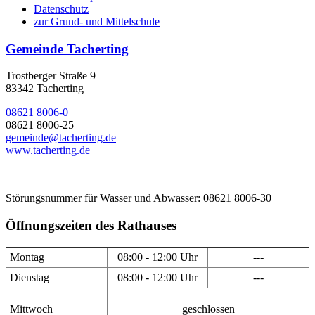
Datenschutz
zur Grund- und Mittelschule
Gemeinde Tacherting
Trostberger Straße 9
83342 Tacherting
08621 8006-0
08621 8006-25
gemeinde@tacherting.de
www.tacherting.de
Störungsnummer für Wasser und Abwasser: 08621 8006-30
Öffnungszeiten des Rathauses
Montag
08:00 - 12:00 Uhr
---
Dienstag
08:00 - 12:00 Uhr
---
Mittwoch
geschlossen