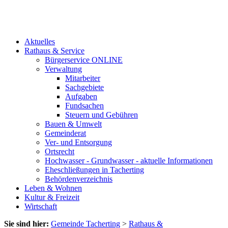
Aktuelles
Rathaus & Service
Bürgerservice ONLINE
Verwaltung
Mitarbeiter
Sachgebiete
Aufgaben
Fundsachen
Steuern und Gebühren
Bauen & Umwelt
Gemeinderat
Ver- und Entsorgung
Ortsrecht
Hochwasser - Grundwasser - aktuelle Informationen
Eheschließungen in Tacherting
Behördenverzeichnis
Leben & Wohnen
Kultur & Freizeit
Wirtschaft
Sie sind hier:
Gemeinde Tacherting
>
Rathaus &