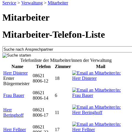
Service
>
Verwaltung
>
Mitarbeiter
Mitarbeiter
Mitarbeiter-Telefon-Liste
Telefonliste der Mitarbeiter/innen der Verwaltung
Name
Telefon
Zimmer
Mail
Herr Disterer
08621
Erster
18
8006-12
Bürgermeister
08621
Frau Bauer
6
8006-14
Herr
08621
11
Beringhoff
8006-17
08621
Herr Fellner
17