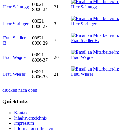
08621
Herr Schnugg
21
8006-34
08621
Herr Springer
3
8006-27
Frau Stadler
08621
7
B.
8006-29
08621
Frau Wagner
20
8006-37
08621
Frau Wieser
21
8006-33
drucken
nach oben
Quicklinks
Kontakt
Inhaltsverzeichnis
Impressum
Informationspflichten