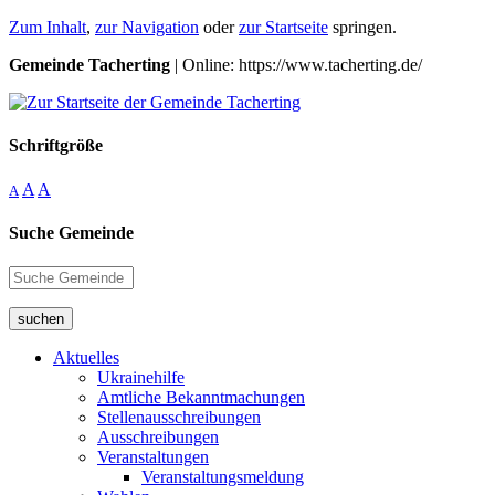
Zum Inhalt
,
zur Navigation
oder
zur Startseite
springen.
Gemeinde Tacherting
| Online: https://www.tacherting.de/
Schriftgröße
A
A
A
Suche Gemeinde
suchen
Aktuelles
Ukrainehilfe
Amtliche Bekanntmachungen
Stellenausschreibungen
Ausschreibungen
Veranstaltungen
Veranstaltungsmeldung