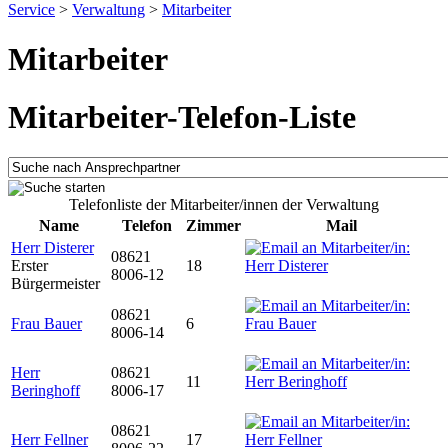
Service
>
Verwaltung
>
Mitarbeiter
Mitarbeiter
Mitarbeiter-Telefon-Liste
Telefonliste der Mitarbeiter/innen der Verwaltung
Name
Telefon
Zimmer
Mail
Herr Disterer
08621
Erster
18
8006-12
Bürgermeister
08621
Frau Bauer
6
8006-14
Herr
08621
11
Beringhoff
8006-17
08621
Herr Fellner
17