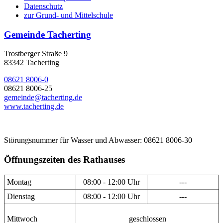
Datenschutz
zur Grund- und Mittelschule
Gemeinde Tacherting
Trostberger Straße 9
83342 Tacherting
08621 8006-0
08621 8006-25
gemeinde@tacherting.de
www.tacherting.de
Störungsnummer für Wasser und Abwasser: 08621 8006-30
Öffnungszeiten des Rathauses
Montag
08:00 - 12:00 Uhr
---
Dienstag
08:00 - 12:00 Uhr
---
Mittwoch
geschlossen