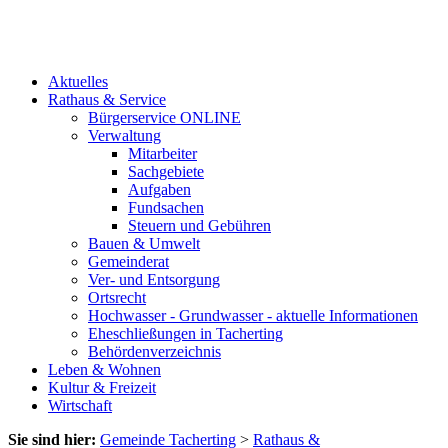
Aktuelles
Rathaus & Service
Bürgerservice ONLINE
Verwaltung
Mitarbeiter
Sachgebiete
Aufgaben
Fundsachen
Steuern und Gebühren
Bauen & Umwelt
Gemeinderat
Ver- und Entsorgung
Ortsrecht
Hochwasser - Grundwasser - aktuelle Informationen
Eheschließungen in Tacherting
Behördenverzeichnis
Leben & Wohnen
Kultur & Freizeit
Wirtschaft
Sie sind hier:
Gemeinde Tacherting
>
Rathaus &