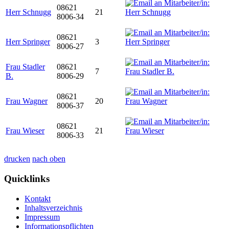
08621
Herr Schnugg
21
8006-34
08621
Herr Springer
3
8006-27
Frau Stadler
08621
7
B.
8006-29
08621
Frau Wagner
20
8006-37
08621
Frau Wieser
21
8006-33
drucken
nach oben
Quicklinks
Kontakt
Inhaltsverzeichnis
Impressum
Informationspflichten