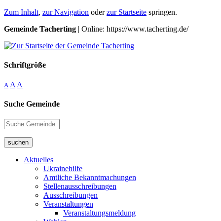
Zum Inhalt
,
zur Navigation
oder
zur Startseite
springen.
Gemeinde Tacherting
| Online: https://www.tacherting.de/
Schriftgröße
A
A
A
Suche Gemeinde
suchen
Aktuelles
Ukrainehilfe
Amtliche Bekanntmachungen
Stellenausschreibungen
Ausschreibungen
Veranstaltungen
Veranstaltungsmeldung