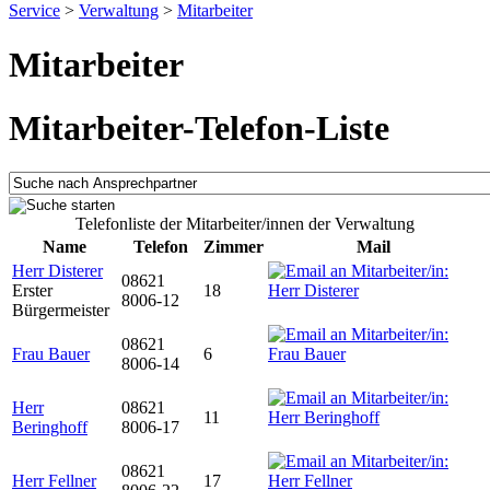
Service
>
Verwaltung
>
Mitarbeiter
Mitarbeiter
Mitarbeiter-Telefon-Liste
Telefonliste der Mitarbeiter/innen der Verwaltung
Name
Telefon
Zimmer
Mail
Herr Disterer
08621
Erster
18
8006-12
Bürgermeister
08621
Frau Bauer
6
8006-14
Herr
08621
11
Beringhoff
8006-17
08621
Herr Fellner
17