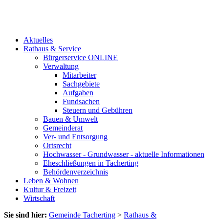
Aktuelles
Rathaus & Service
Bürgerservice ONLINE
Verwaltung
Mitarbeiter
Sachgebiete
Aufgaben
Fundsachen
Steuern und Gebühren
Bauen & Umwelt
Gemeinderat
Ver- und Entsorgung
Ortsrecht
Hochwasser - Grundwasser - aktuelle Informationen
Eheschließungen in Tacherting
Behördenverzeichnis
Leben & Wohnen
Kultur & Freizeit
Wirtschaft
Sie sind hier:
Gemeinde Tacherting
>
Rathaus &