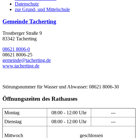
Datenschutz
zur Grund- und Mittelschule
Gemeinde Tacherting
Trostberger Straße 9
83342 Tacherting
08621 8006-0
08621 8006-25
gemeinde@tacherting.de
www.tacherting.de
Störungsnummer für Wasser und Abwasser: 08621 8006-30
Öffnungszeiten des Rathauses
Montag
08:00 - 12:00 Uhr
---
Dienstag
08:00 - 12:00 Uhr
---
Mittwoch
geschlossen