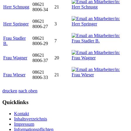
08621
Herr Schnugg
21
8006-34
08621
Herr Springer
3
8006-27
Frau Stadler
08621
7
B.
8006-29
08621
Frau Wagner
20
8006-37
08621
Frau Wieser
21
8006-33
drucken
nach oben
Quicklinks
Kontakt
Inhaltsverzeichnis
Impressum
Informationspflichten