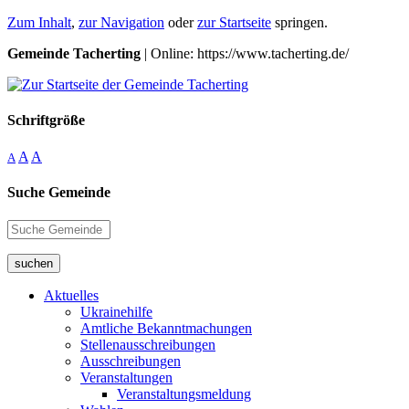
Zum Inhalt
,
zur Navigation
oder
zur Startseite
springen.
Gemeinde Tacherting
| Online: https://www.tacherting.de/
Schriftgröße
A
A
A
Suche Gemeinde
suchen
Aktuelles
Ukrainehilfe
Amtliche Bekanntmachungen
Stellenausschreibungen
Ausschreibungen
Veranstaltungen
Veranstaltungsmeldung