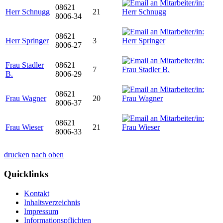
08621
Herr Schnugg
21
8006-34
08621
Herr Springer
3
8006-27
Frau Stadler
08621
7
B.
8006-29
08621
Frau Wagner
20
8006-37
08621
Frau Wieser
21
8006-33
drucken
nach oben
Quicklinks
Kontakt
Inhaltsverzeichnis
Impressum
Informationspflichten