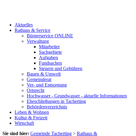
Aktuelles
Rathaus & Service
Bürgerservice ONLINE
Verwaltung
Mitarbeiter
Sachgebiete
Aufgaben
Fundsachen
Steuern und Gebühren
Bauen & Umwelt
Gemeinderat
Ver- und Entsorgung
Ortsrecht
Hochwasser - Grundwasser - aktuelle Informationen
Eheschließungen in Tacherting
Behördenverzeichnis
Leben & Wohnen
Kultur & Freizeit
Wirtschaft
Sie sind hier:
Gemeinde Tacherting
>
Rathaus &