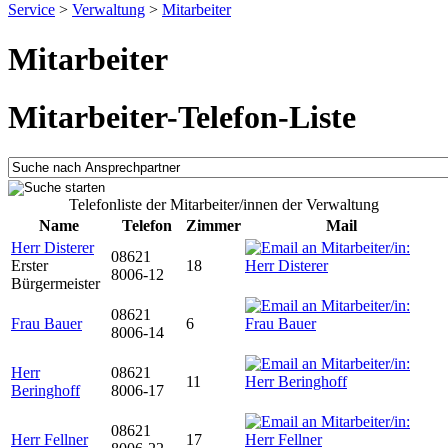
Service
>
Verwaltung
>
Mitarbeiter
Mitarbeiter
Mitarbeiter-Telefon-Liste
Telefonliste der Mitarbeiter/innen der Verwaltung
Name
Telefon
Zimmer
Mail
Herr Disterer
08621
Erster
18
8006-12
Bürgermeister
08621
Frau Bauer
6
8006-14
Herr
08621
11
Beringhoff
8006-17
08621
Herr Fellner
17