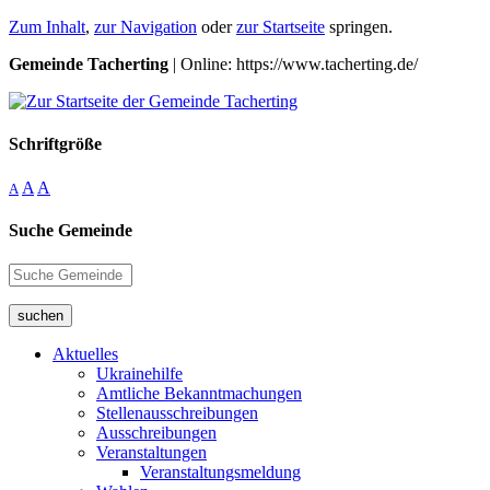
Zum Inhalt
,
zur Navigation
oder
zur Startseite
springen.
Gemeinde Tacherting
| Online: https://www.tacherting.de/
Schriftgröße
A
A
A
Suche Gemeinde
suchen
Aktuelles
Ukrainehilfe
Amtliche Bekanntmachungen
Stellenausschreibungen
Ausschreibungen
Veranstaltungen
Veranstaltungsmeldung