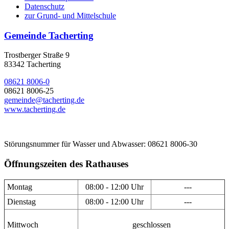
Datenschutz
zur Grund- und Mittelschule
Gemeinde Tacherting
Trostberger Straße 9
83342 Tacherting
08621 8006-0
08621 8006-25
gemeinde@tacherting.de
www.tacherting.de
Störungsnummer für Wasser und Abwasser: 08621 8006-30
Öffnungszeiten des Rathauses
Montag
08:00 - 12:00 Uhr
---
Dienstag
08:00 - 12:00 Uhr
---
Mittwoch
geschlossen