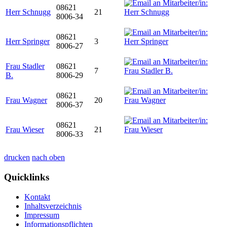
08621
Herr Schnugg
21
8006-34
08621
Herr Springer
3
8006-27
Frau Stadler
08621
7
B.
8006-29
08621
Frau Wagner
20
8006-37
08621
Frau Wieser
21
8006-33
drucken
nach oben
Quicklinks
Kontakt
Inhaltsverzeichnis
Impressum
Informationspflichten