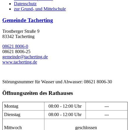
Datenschutz
zur Grund- und Mittelschule
Gemeinde Tacherting
Trostberger Straße 9
83342 Tacherting
08621 8006-0
08621 8006-25
gemeinde@tacherting.de
www.tacherting.de
Störungsnummer für Wasser und Abwasser: 08621 8006-30
Öffnungszeiten des Rathauses
Montag
08:00 - 12:00 Uhr
---
Dienstag
08:00 - 12:00 Uhr
---
Mittwoch
geschlossen