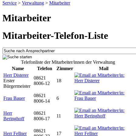
Service
>
Verwaltung
>
Mitarbeiter
Mitarbeiter
Mitarbeiter-Telefon-Liste
Telefonliste der Mitarbeiter/innen der Verwaltung
Name
Telefon
Zimmer
Mail
Herr Disterer
08621
Erster
18
8006-12
Bürgermeister
08621
Frau Bauer
6
8006-14
Herr
08621
11
Beringhoff
8006-17
08621
Herr Fellner
17