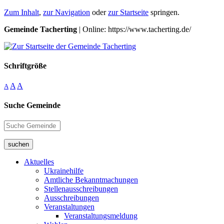
Zum Inhalt
,
zur Navigation
oder
zur Startseite
springen.
Gemeinde Tacherting
| Online: https://www.tacherting.de/
Schriftgröße
A
A
A
Suche Gemeinde
suchen
Aktuelles
Ukrainehilfe
Amtliche Bekanntmachungen
Stellenausschreibungen
Ausschreibungen
Veranstaltungen
Veranstaltungsmeldung