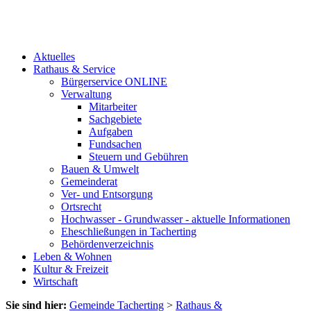
Aktuelles
Rathaus & Service
Bürgerservice ONLINE
Verwaltung
Mitarbeiter
Sachgebiete
Aufgaben
Fundsachen
Steuern und Gebühren
Bauen & Umwelt
Gemeinderat
Ver- und Entsorgung
Ortsrecht
Hochwasser - Grundwasser - aktuelle Informationen
Eheschließungen in Tacherting
Behördenverzeichnis
Leben & Wohnen
Kultur & Freizeit
Wirtschaft
Sie sind hier:
Gemeinde Tacherting
>
Rathaus &