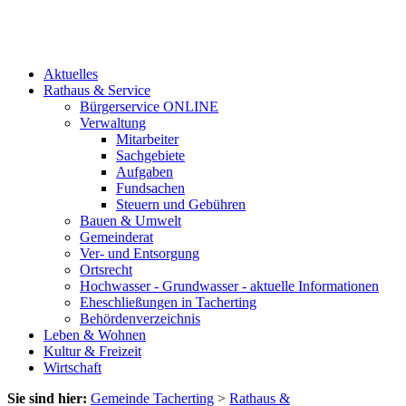
Aktuelles
Rathaus & Service
Bürgerservice ONLINE
Verwaltung
Mitarbeiter
Sachgebiete
Aufgaben
Fundsachen
Steuern und Gebühren
Bauen & Umwelt
Gemeinderat
Ver- und Entsorgung
Ortsrecht
Hochwasser - Grundwasser - aktuelle Informationen
Eheschließungen in Tacherting
Behördenverzeichnis
Leben & Wohnen
Kultur & Freizeit
Wirtschaft
Sie sind hier:
Gemeinde Tacherting
>
Rathaus &