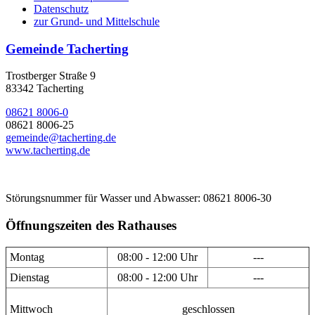
Datenschutz
zur Grund- und Mittelschule
Gemeinde Tacherting
Trostberger Straße 9
83342 Tacherting
08621 8006-0
08621 8006-25
gemeinde@tacherting.de
www.tacherting.de
Störungsnummer für Wasser und Abwasser: 08621 8006-30
Öffnungszeiten des Rathauses
Montag
08:00 - 12:00 Uhr
---
Dienstag
08:00 - 12:00 Uhr
---
Mittwoch
geschlossen