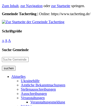
Zum Inhalt
,
zur Navigation
oder
zur Startseite
springen.
Gemeinde Tacherting
| Online: https://www.tacherting.de/
Schriftgröße
A
A
A
Suche Gemeinde
suchen
Aktuelles
Ukrainehilfe
Amtliche Bekanntmachungen
Stellenausschreibungen
Ausschreibungen
Veranstaltungen
Veranstaltungsmeldung