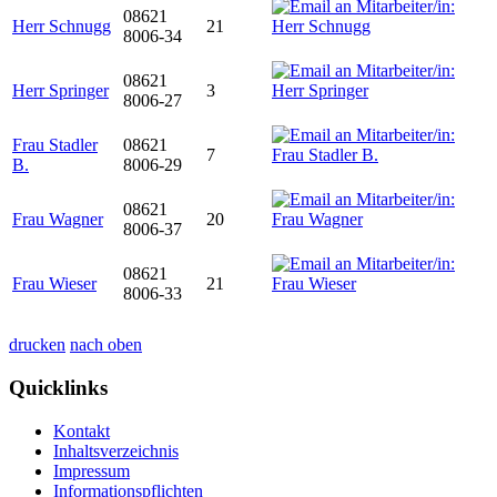
08621
Herr Schnugg
21
8006-34
08621
Herr Springer
3
8006-27
Frau Stadler
08621
7
B.
8006-29
08621
Frau Wagner
20
8006-37
08621
Frau Wieser
21
8006-33
drucken
nach oben
Quicklinks
Kontakt
Inhaltsverzeichnis
Impressum
Informationspflichten