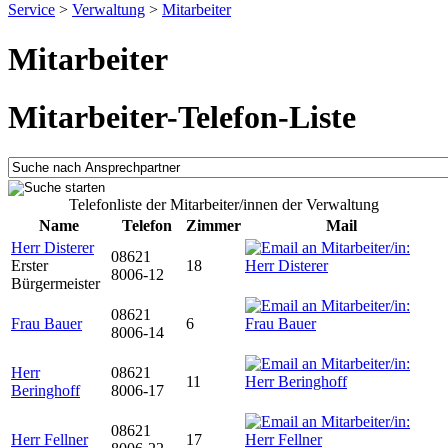
Service
>
Verwaltung
>
Mitarbeiter
Mitarbeiter
Mitarbeiter-Telefon-Liste
Telefonliste der Mitarbeiter/innen der Verwaltung
Name
Telefon
Zimmer
Mail
Herr Disterer
08621
Erster
18
8006-12
Bürgermeister
08621
Frau Bauer
6
8006-14
Herr
08621
11
Beringhoff
8006-17
08621
Herr Fellner
17