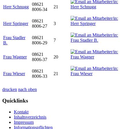
08621
Herr Schnugg
21
8006-34
08621
Herr Springer
3
8006-27
Frau Stadler
08621
7
B.
8006-29
08621
Frau Wagner
20
8006-37
08621
Frau Wieser
21
8006-33
drucken
nach oben
Quicklinks
Kontakt
Inhaltsverzeichnis
Impressum
Informationspflichten