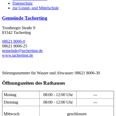
Datenschutz
zur Grund- und Mittelschule
Gemeinde Tacherting
Trostberger Straße 9
83342 Tacherting
08621 8006-0
08621 8006-25
gemeinde@tacherting.de
www.tacherting.de
Störungsnummer für Wasser und Abwasser: 08621 8006-30
Öffnungszeiten des Rathauses
Montag
08:00 - 12:00 Uhr
---
Dienstag
08:00 - 12:00 Uhr
---
Mittwoch
geschlossen