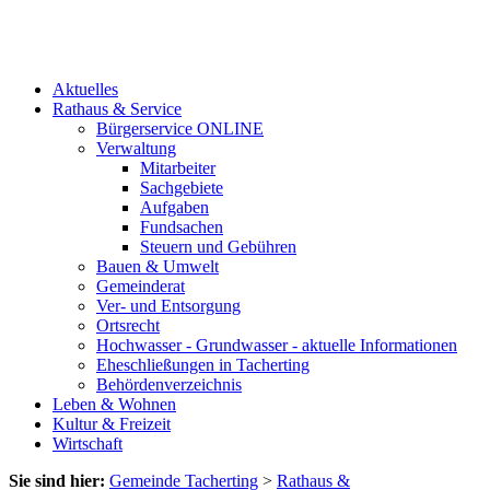
Aktuelles
Rathaus & Service
Bürgerservice ONLINE
Verwaltung
Mitarbeiter
Sachgebiete
Aufgaben
Fundsachen
Steuern und Gebühren
Bauen & Umwelt
Gemeinderat
Ver- und Entsorgung
Ortsrecht
Hochwasser - Grundwasser - aktuelle Informationen
Eheschließungen in Tacherting
Behördenverzeichnis
Leben & Wohnen
Kultur & Freizeit
Wirtschaft
Sie sind hier:
Gemeinde Tacherting
>
Rathaus &