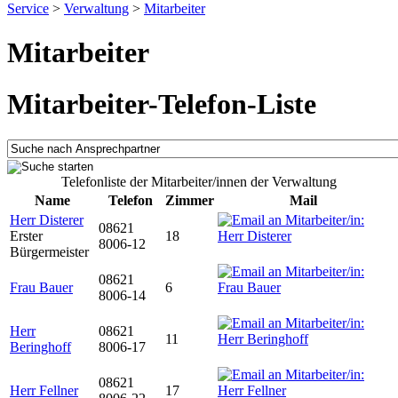
Service
>
Verwaltung
>
Mitarbeiter
Mitarbeiter
Mitarbeiter-Telefon-Liste
Telefonliste der Mitarbeiter/innen der Verwaltung
Name
Telefon
Zimmer
Mail
Herr Disterer
08621
Erster
18
8006-12
Bürgermeister
08621
Frau Bauer
6
8006-14
Herr
08621
11
Beringhoff
8006-17
08621
Herr Fellner
17