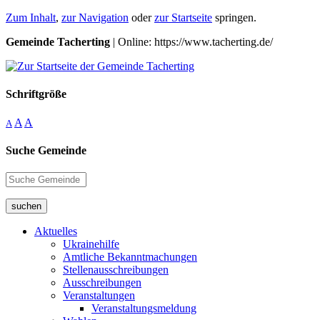
Zum Inhalt
,
zur Navigation
oder
zur Startseite
springen.
Gemeinde Tacherting
| Online: https://www.tacherting.de/
Schriftgröße
A
A
A
Suche Gemeinde
suchen
Aktuelles
Ukrainehilfe
Amtliche Bekanntmachungen
Stellenausschreibungen
Ausschreibungen
Veranstaltungen
Veranstaltungsmeldung