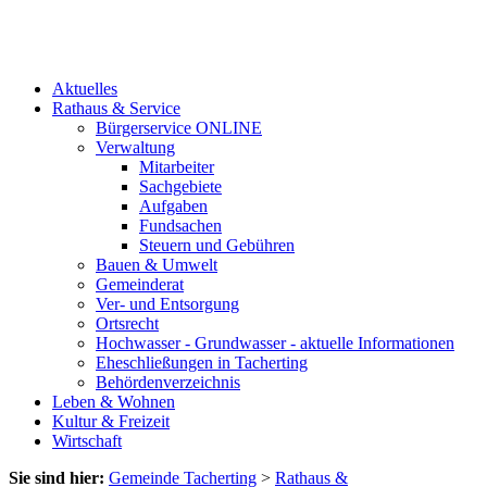
Aktuelles
Rathaus & Service
Bürgerservice ONLINE
Verwaltung
Mitarbeiter
Sachgebiete
Aufgaben
Fundsachen
Steuern und Gebühren
Bauen & Umwelt
Gemeinderat
Ver- und Entsorgung
Ortsrecht
Hochwasser - Grundwasser - aktuelle Informationen
Eheschließungen in Tacherting
Behördenverzeichnis
Leben & Wohnen
Kultur & Freizeit
Wirtschaft
Sie sind hier:
Gemeinde Tacherting
>
Rathaus &