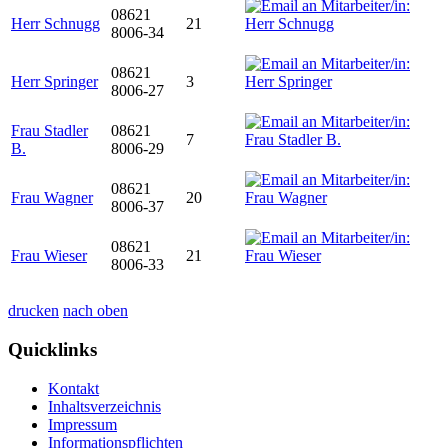
08621
Herr Schnugg
21
8006-34
08621
Herr Springer
3
8006-27
Frau Stadler
08621
7
B.
8006-29
08621
Frau Wagner
20
8006-37
08621
Frau Wieser
21
8006-33
drucken
nach oben
Quicklinks
Kontakt
Inhaltsverzeichnis
Impressum
Informationspflichten