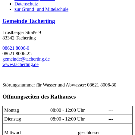
Datenschutz
zur Grund- und Mittelschule
Gemeinde Tacherting
Trostberger Straße 9
83342 Tacherting
08621 8006-0
08621 8006-25
gemeinde@tacherting.de
www.tacherting.de
Störungsnummer für Wasser und Abwasser: 08621 8006-30
Öffnungszeiten des Rathauses
Montag
08:00 - 12:00 Uhr
---
Dienstag
08:00 - 12:00 Uhr
---
Mittwoch
geschlossen