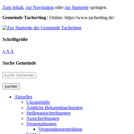
Zum Inhalt
,
zur Navigation
oder
zur Startseite
springen.
Gemeinde Tacherting
| Online: https://www.tacherting.de/
Schriftgröße
A
A
A
Suche Gemeinde
suchen
Aktuelles
Ukrainehilfe
Amtliche Bekanntmachungen
Stellenausschreibungen
Ausschreibungen
Veranstaltungen
Veranstaltungsmeldung