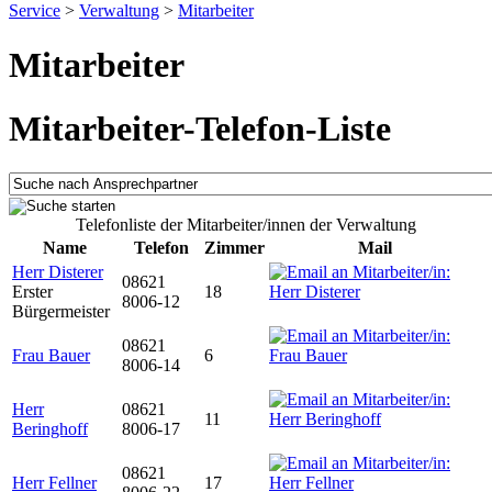
Service
>
Verwaltung
>
Mitarbeiter
Mitarbeiter
Mitarbeiter-Telefon-Liste
Telefonliste der Mitarbeiter/innen der Verwaltung
Name
Telefon
Zimmer
Mail
Herr Disterer
08621
Erster
18
8006-12
Bürgermeister
08621
Frau Bauer
6
8006-14
Herr
08621
11
Beringhoff
8006-17
08621
Herr Fellner
17