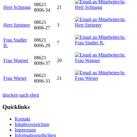
08621
Herr Schnugg
21
8006-34
08621
Herr Springer
3
8006-27
Frau Stadler
08621
7
B.
8006-29
08621
Frau Wagner
20
8006-37
08621
Frau Wieser
21
8006-33
drucken
nach oben
Quicklinks
Kontakt
Inhaltsverzeichnis
Impressum
Informationspflichten