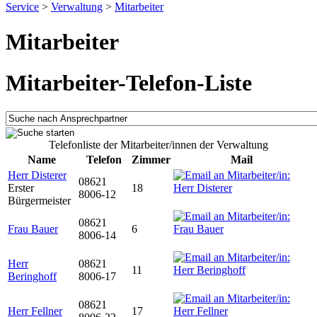
Service
>
Verwaltung
>
Mitarbeiter
Mitarbeiter
Mitarbeiter-Telefon-Liste
Telefonliste der Mitarbeiter/innen der Verwaltung
Name
Telefon
Zimmer
Mail
Herr Disterer
08621
Erster
18
8006-12
Bürgermeister
08621
Frau Bauer
6
8006-14
Herr
08621
11
Beringhoff
8006-17
08621
Herr Fellner
17