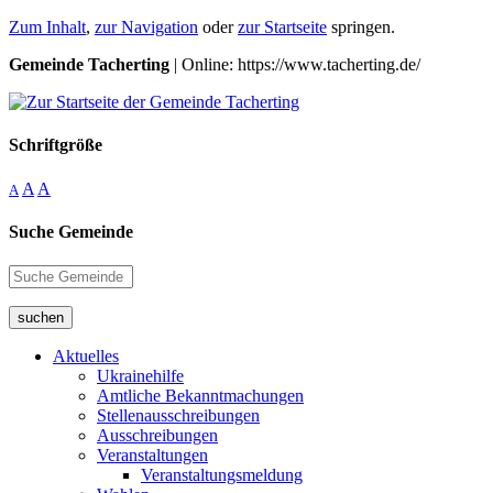
Zum Inhalt
,
zur Navigation
oder
zur Startseite
springen.
Gemeinde Tacherting
| Online: https://www.tacherting.de/
Schriftgröße
A
A
A
Suche Gemeinde
suchen
Aktuelles
Ukrainehilfe
Amtliche Bekanntmachungen
Stellenausschreibungen
Ausschreibungen
Veranstaltungen
Veranstaltungsmeldung