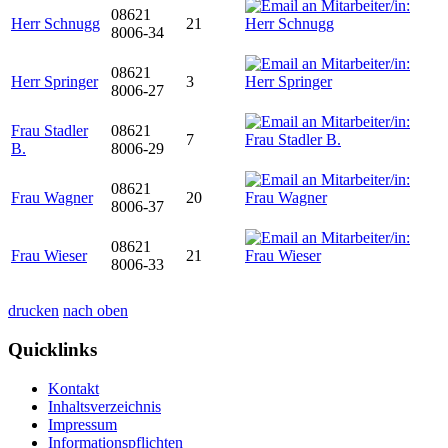
08621
Herr Schnugg
21
8006-34
08621
Herr Springer
3
8006-27
Frau Stadler
08621
7
B.
8006-29
08621
Frau Wagner
20
8006-37
08621
Frau Wieser
21
8006-33
drucken
nach oben
Quicklinks
Kontakt
Inhaltsverzeichnis
Impressum
Informationspflichten