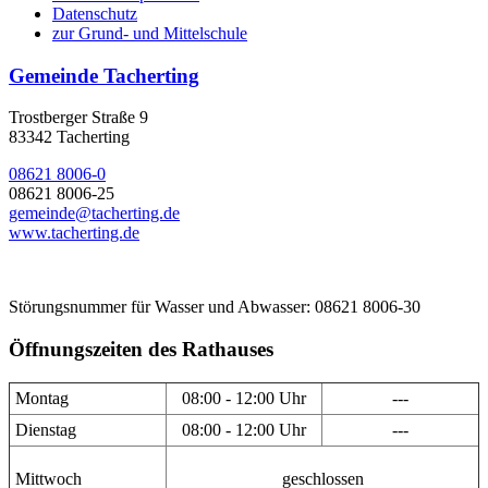
Datenschutz
zur Grund- und Mittelschule
Gemeinde Tacherting
Trostberger Straße 9
83342 Tacherting
08621 8006-0
08621 8006-25
gemeinde@tacherting.de
www.tacherting.de
Störungsnummer für Wasser und Abwasser: 08621 8006-30
Öffnungszeiten des Rathauses
Montag
08:00 - 12:00 Uhr
---
Dienstag
08:00 - 12:00 Uhr
---
Mittwoch
geschlossen