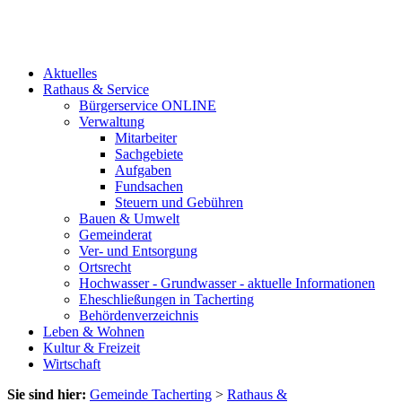
Aktuelles
Rathaus & Service
Bürgerservice ONLINE
Verwaltung
Mitarbeiter
Sachgebiete
Aufgaben
Fundsachen
Steuern und Gebühren
Bauen & Umwelt
Gemeinderat
Ver- und Entsorgung
Ortsrecht
Hochwasser - Grundwasser - aktuelle Informationen
Eheschließungen in Tacherting
Behördenverzeichnis
Leben & Wohnen
Kultur & Freizeit
Wirtschaft
Sie sind hier:
Gemeinde Tacherting
>
Rathaus &