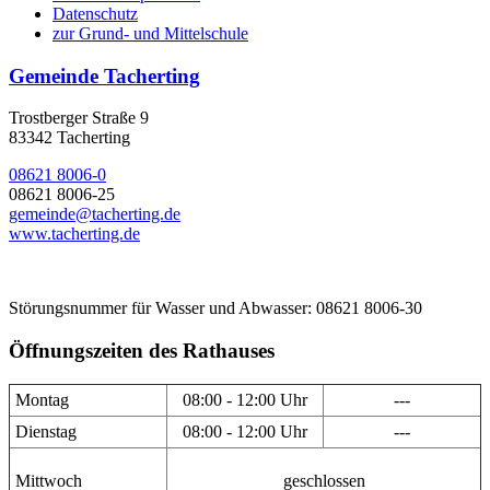
Datenschutz
zur Grund- und Mittelschule
Gemeinde Tacherting
Trostberger Straße 9
83342 Tacherting
08621 8006-0
08621 8006-25
gemeinde@tacherting.de
www.tacherting.de
Störungsnummer für Wasser und Abwasser: 08621 8006-30
Öffnungszeiten des Rathauses
Montag
08:00 - 12:00 Uhr
---
Dienstag
08:00 - 12:00 Uhr
---
Mittwoch
geschlossen