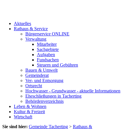
Aktuelles
Rathaus & Service
Bürgerservice ONLINE
Verwaltung
Mitarbeiter
Sachgebiete
Aufgaben
Fundsachen
Steuern und Gebühren
Bauen & Umwelt
Gemeinderat
Ver- und Entsorgung
Ortsrecht
Hochwasser - Grundwasser - aktuelle Informationen
Eheschließungen in Tacherting
Behördenverzeichnis
Leben & Wohnen
Kultur & Freizeit
Wirtschaft
Sie sind hier:
Gemeinde Tacherting
>
Rathaus &