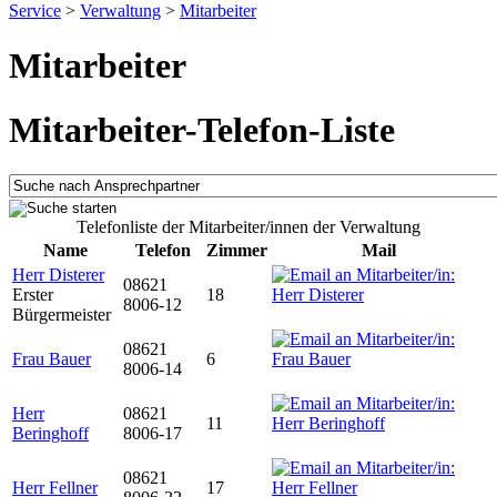
Service
>
Verwaltung
>
Mitarbeiter
Mitarbeiter
Mitarbeiter-Telefon-Liste
Telefonliste der Mitarbeiter/innen der Verwaltung
Name
Telefon
Zimmer
Mail
Herr Disterer
08621
Erster
18
8006-12
Bürgermeister
08621
Frau Bauer
6
8006-14
Herr
08621
11
Beringhoff
8006-17
08621
Herr Fellner
17