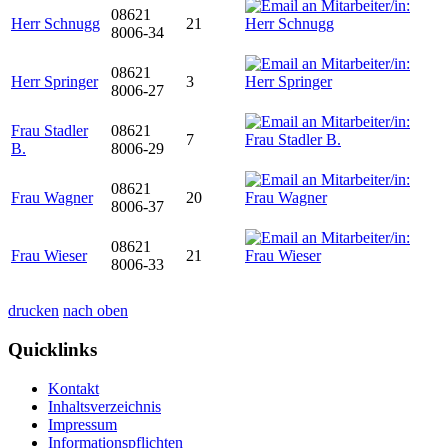
08621
Herr Schnugg
21
8006-34
08621
Herr Springer
3
8006-27
Frau Stadler
08621
7
B.
8006-29
08621
Frau Wagner
20
8006-37
08621
Frau Wieser
21
8006-33
drucken
nach oben
Quicklinks
Kontakt
Inhaltsverzeichnis
Impressum
Informationspflichten