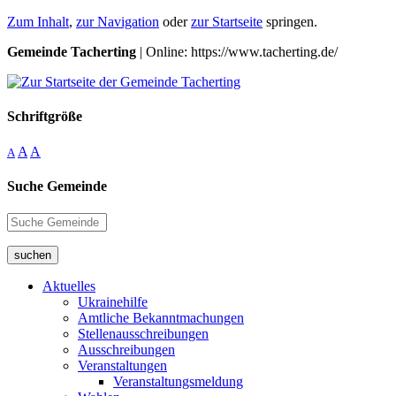
Zum Inhalt
,
zur Navigation
oder
zur Startseite
springen.
Gemeinde Tacherting
| Online: https://www.tacherting.de/
Schriftgröße
A
A
A
Suche Gemeinde
suchen
Aktuelles
Ukrainehilfe
Amtliche Bekanntmachungen
Stellenausschreibungen
Ausschreibungen
Veranstaltungen
Veranstaltungsmeldung