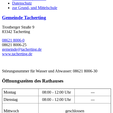
Datenschutz
zur Grund- und Mittelschule
Gemeinde Tacherting
Trostberger Straße 9
83342 Tacherting
08621 8006-0
08621 8006-25
gemeinde@tacherting.de
www.tacherting.de
Störungsnummer für Wasser und Abwasser: 08621 8006-30
Öffnungszeiten des Rathauses
Montag
08:00 - 12:00 Uhr
---
Dienstag
08:00 - 12:00 Uhr
---
Mittwoch
geschlossen