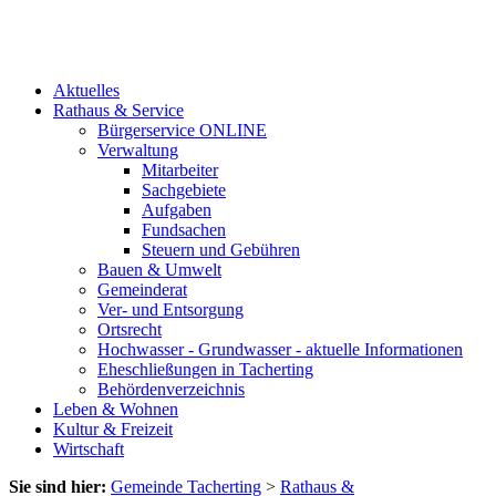
Aktuelles
Rathaus & Service
Bürgerservice ONLINE
Verwaltung
Mitarbeiter
Sachgebiete
Aufgaben
Fundsachen
Steuern und Gebühren
Bauen & Umwelt
Gemeinderat
Ver- und Entsorgung
Ortsrecht
Hochwasser - Grundwasser - aktuelle Informationen
Eheschließungen in Tacherting
Behördenverzeichnis
Leben & Wohnen
Kultur & Freizeit
Wirtschaft
Sie sind hier:
Gemeinde Tacherting
>
Rathaus &