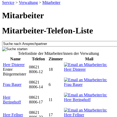
Service
>
Verwaltung
>
Mitarbeiter
Mitarbeiter
Mitarbeiter-Telefon-Liste
Telefonliste der Mitarbeiter/innen der Verwaltung
Name
Telefon
Zimmer
Mail
Herr Disterer
08621
Erster
18
8006-12
Bürgermeister
08621
Frau Bauer
6
8006-14
Herr
08621
11
Beringhoff
8006-17
08621
Herr Fellner
17