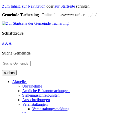
Zum Inhalt
,
zur Navigation
oder
zur Startseite
springen.
Gemeinde Tacherting
| Online: https://www.tacherting.de/
Schriftgröße
A
A
A
Suche Gemeinde
suchen
Aktuelles
Ukrainehilfe
Amtliche Bekanntmachungen
Stellenausschreibungen
Ausschreibungen
Veranstaltungen
Veranstaltungsmeldung