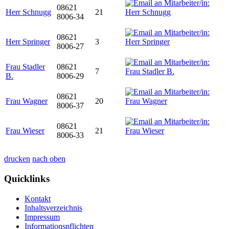
08621
Herr Schnugg
21
8006-34
08621
Herr Springer
3
8006-27
Frau Stadler
08621
7
B.
8006-29
08621
Frau Wagner
20
8006-37
08621
Frau Wieser
21
8006-33
drucken
nach oben
Quicklinks
Kontakt
Inhaltsverzeichnis
Impressum
Informationspflichten