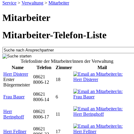
Service
>
Verwaltung
>
Mitarbeiter
Mitarbeiter
Mitarbeiter-Telefon-Liste
Telefonliste der Mitarbeiter/innen der Verwaltung
Name
Telefon
Zimmer
Mail
Herr Disterer
08621
Erster
18
8006-12
Bürgermeister
08621
Frau Bauer
6
8006-14
Herr
08621
11
Beringhoff
8006-17
08621
Herr Fellner
17