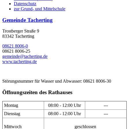
Datenschutz
zur Grund- und Mittelschule
Gemeinde Tacherting
Trostberger Straße 9
83342 Tacherting
08621 8006-0
08621 8006-25
gemeinde@tacherting.de
www.tacherting.de
Störungsnummer für Wasser und Abwasser: 08621 8006-30
Öffnungszeiten des Rathauses
Montag
08:00 - 12:00 Uhr
---
Dienstag
08:00 - 12:00 Uhr
---
Mittwoch
geschlossen