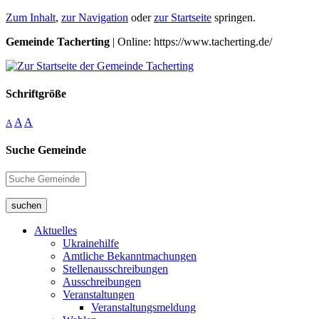
Zum Inhalt
,
zur Navigation
oder
zur Startseite
springen.
Gemeinde Tacherting
| Online: https://www.tacherting.de/
Schriftgröße
A
A
A
Suche Gemeinde
suchen
Aktuelles
Ukrainehilfe
Amtliche Bekanntmachungen
Stellenausschreibungen
Ausschreibungen
Veranstaltungen
Veranstaltungsmeldung