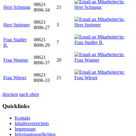
08621
Herr Schnugg
21
8006-34
08621
Herr Springer
3
8006-27
Frau Stadler
08621
7
B.
8006-29
08621
Frau Wagner
20
8006-37
08621
Frau Wieser
21
8006-33
drucken
nach oben
Quicklinks
Kontakt
Inhaltsverzeichnis
Impressum
Informationspflichten