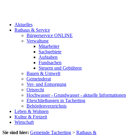
Aktuelles
Rathaus & Service
Bürgerservice ONLINE
Verwaltung
Mitarbeiter
Sachgebiete
Aufgaben
Fundsachen
Steuern und Gebühren
Bauen & Umwelt
Gemeinderat
Ver- und Entsorgung
Ortsrecht
Hochwasser - Grundwasser - aktuelle Informationen
Eheschließungen in Tacherting
Behördenverzeichnis
Leben & Wohnen
Kultur & Freizeit
Wirtschaft
Sie sind hier:
Gemeinde Tacherting
>
Rathaus &