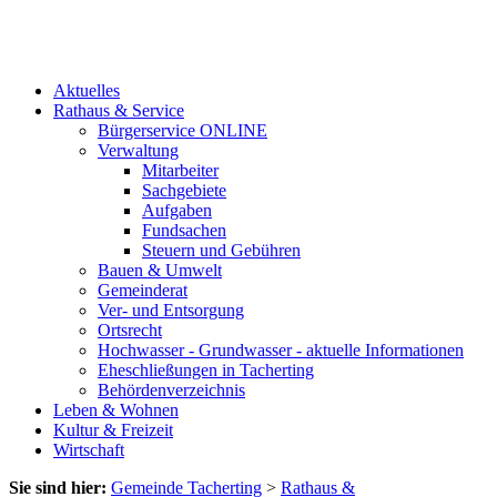
Aktuelles
Rathaus & Service
Bürgerservice ONLINE
Verwaltung
Mitarbeiter
Sachgebiete
Aufgaben
Fundsachen
Steuern und Gebühren
Bauen & Umwelt
Gemeinderat
Ver- und Entsorgung
Ortsrecht
Hochwasser - Grundwasser - aktuelle Informationen
Eheschließungen in Tacherting
Behördenverzeichnis
Leben & Wohnen
Kultur & Freizeit
Wirtschaft
Sie sind hier:
Gemeinde Tacherting
>
Rathaus &