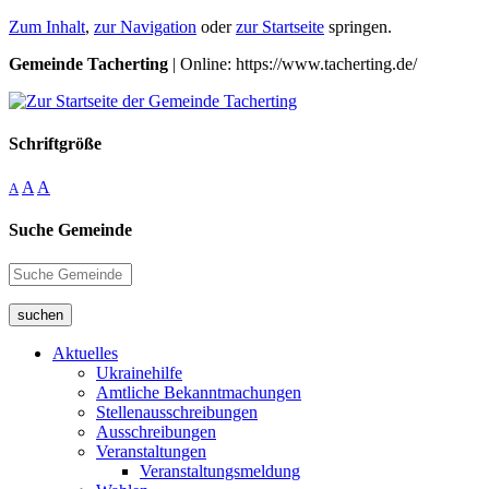
Zum Inhalt
,
zur Navigation
oder
zur Startseite
springen.
Gemeinde Tacherting
| Online: https://www.tacherting.de/
Schriftgröße
A
A
A
Suche Gemeinde
suchen
Aktuelles
Ukrainehilfe
Amtliche Bekanntmachungen
Stellenausschreibungen
Ausschreibungen
Veranstaltungen
Veranstaltungsmeldung