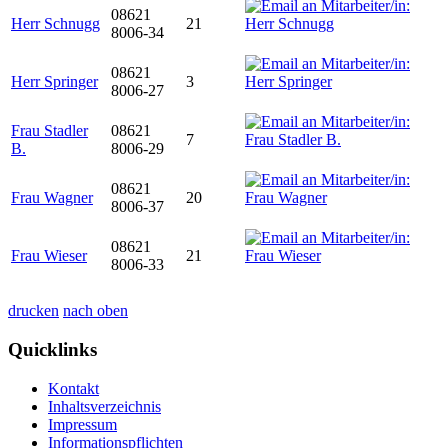
08621
Herr Schnugg
21
8006-34
08621
Herr Springer
3
8006-27
Frau Stadler
08621
7
B.
8006-29
08621
Frau Wagner
20
8006-37
08621
Frau Wieser
21
8006-33
drucken
nach oben
Quicklinks
Kontakt
Inhaltsverzeichnis
Impressum
Informationspflichten