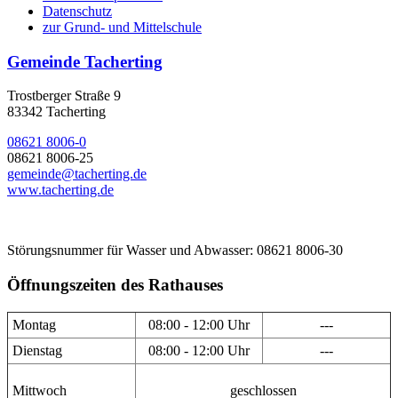
Datenschutz
zur Grund- und Mittelschule
Gemeinde Tacherting
Trostberger Straße 9
83342 Tacherting
08621 8006-0
08621 8006-25
gemeinde@tacherting.de
www.tacherting.de
Störungsnummer für Wasser und Abwasser: 08621 8006-30
Öffnungszeiten des Rathauses
Montag
08:00 - 12:00 Uhr
---
Dienstag
08:00 - 12:00 Uhr
---
Mittwoch
geschlossen