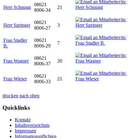
08621
Herr Schnugg
21
8006-34
08621
Herr Springer
3
8006-27
Frau Stadler
08621
7
B.
8006-29
08621
Frau Wagner
20
8006-37
08621
Frau Wieser
21
8006-33
drucken
nach oben
Quicklinks
Kontakt
Inhaltsverzeichnis
Impressum
Informationspflichten