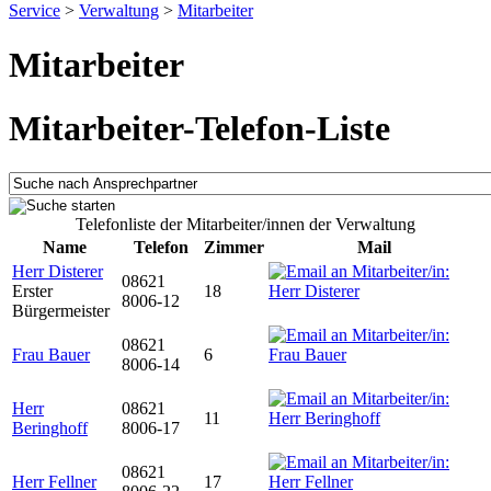
Service
>
Verwaltung
>
Mitarbeiter
Mitarbeiter
Mitarbeiter-Telefon-Liste
Telefonliste der Mitarbeiter/innen der Verwaltung
Name
Telefon
Zimmer
Mail
Herr Disterer
08621
Erster
18
8006-12
Bürgermeister
08621
Frau Bauer
6
8006-14
Herr
08621
11
Beringhoff
8006-17
08621
Herr Fellner
17