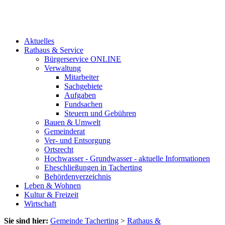
Aktuelles
Rathaus & Service
Bürgerservice ONLINE
Verwaltung
Mitarbeiter
Sachgebiete
Aufgaben
Fundsachen
Steuern und Gebühren
Bauen & Umwelt
Gemeinderat
Ver- und Entsorgung
Ortsrecht
Hochwasser - Grundwasser - aktuelle Informationen
Eheschließungen in Tacherting
Behördenverzeichnis
Leben & Wohnen
Kultur & Freizeit
Wirtschaft
Sie sind hier:
Gemeinde Tacherting
>
Rathaus &