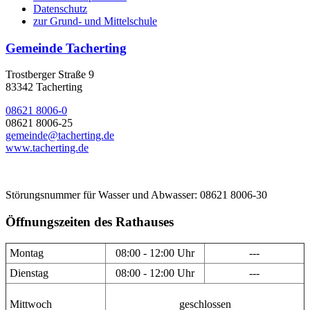
Datenschutz
zur Grund- und Mittelschule
Gemeinde Tacherting
Trostberger Straße 9
83342 Tacherting
08621 8006-0
08621 8006-25
gemeinde@tacherting.de
www.tacherting.de
Störungsnummer für Wasser und Abwasser: 08621 8006-30
Öffnungszeiten des Rathauses
Montag
08:00 - 12:00 Uhr
---
Dienstag
08:00 - 12:00 Uhr
---
Mittwoch
geschlossen