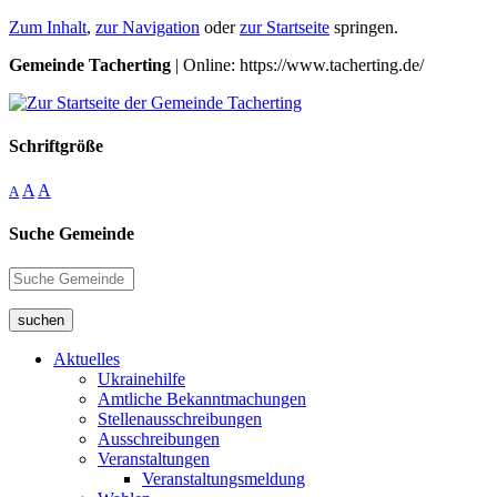
Zum Inhalt
,
zur Navigation
oder
zur Startseite
springen.
Gemeinde Tacherting
| Online: https://www.tacherting.de/
Schriftgröße
A
A
A
Suche Gemeinde
suchen
Aktuelles
Ukrainehilfe
Amtliche Bekanntmachungen
Stellenausschreibungen
Ausschreibungen
Veranstaltungen
Veranstaltungsmeldung