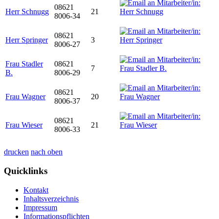
08621
Herr Schnugg
21
8006-34
08621
Herr Springer
3
8006-27
Frau Stadler
08621
7
B.
8006-29
08621
Frau Wagner
20
8006-37
08621
Frau Wieser
21
8006-33
drucken
nach oben
Quicklinks
Kontakt
Inhaltsverzeichnis
Impressum
Informationspflichten