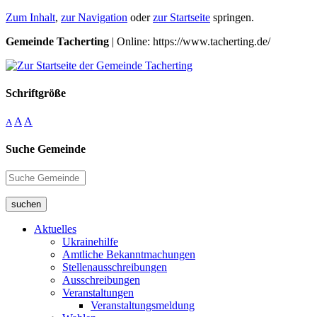
Zum Inhalt
,
zur Navigation
oder
zur Startseite
springen.
Gemeinde Tacherting
| Online: https://www.tacherting.de/
Schriftgröße
A
A
A
Suche Gemeinde
suchen
Aktuelles
Ukrainehilfe
Amtliche Bekanntmachungen
Stellenausschreibungen
Ausschreibungen
Veranstaltungen
Veranstaltungsmeldung