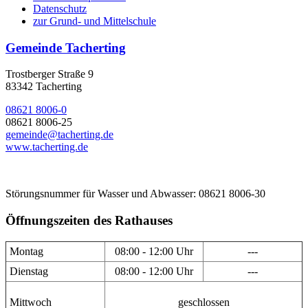
Datenschutz
zur Grund- und Mittelschule
Gemeinde Tacherting
Trostberger Straße 9
83342 Tacherting
08621 8006-0
08621 8006-25
gemeinde@tacherting.de
www.tacherting.de
Störungsnummer für Wasser und Abwasser: 08621 8006-30
Öffnungszeiten des Rathauses
Montag
08:00 - 12:00 Uhr
---
Dienstag
08:00 - 12:00 Uhr
---
Mittwoch
geschlossen