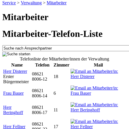
Service
>
Verwaltung
>
Mitarbeiter
Mitarbeiter
Mitarbeiter-Telefon-Liste
Telefonliste der Mitarbeiter/innen der Verwaltung
Name
Telefon
Zimmer
Mail
Herr Disterer
08621
Erster
18
8006-12
Bürgermeister
08621
Frau Bauer
6
8006-14
Herr
08621
11
Beringhoff
8006-17
08621
Herr Fellner
17