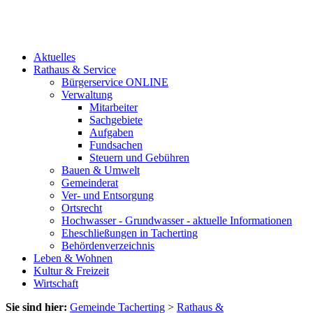
Aktuelles
Rathaus & Service
Bürgerservice ONLINE
Verwaltung
Mitarbeiter
Sachgebiete
Aufgaben
Fundsachen
Steuern und Gebühren
Bauen & Umwelt
Gemeinderat
Ver- und Entsorgung
Ortsrecht
Hochwasser - Grundwasser - aktuelle Informationen
Eheschließungen in Tacherting
Behördenverzeichnis
Leben & Wohnen
Kultur & Freizeit
Wirtschaft
Sie sind hier:
Gemeinde Tacherting
>
Rathaus &