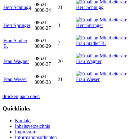
08621
Herr Schnugg
21
8006-34
08621
Herr Springer
3
8006-27
Frau Stadler
08621
7
B.
8006-29
08621
Frau Wagner
20
8006-37
08621
Frau Wieser
21
8006-33
drucken
nach oben
Quicklinks
Kontakt
Inhaltsverzeichnis
Impressum
Informationspflichten