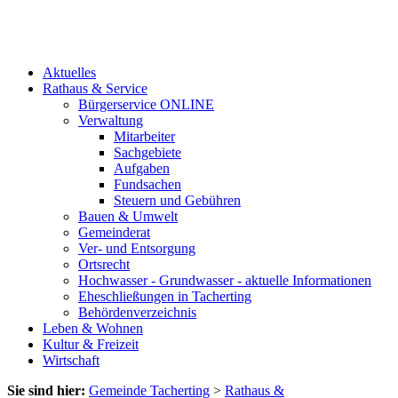
Aktuelles
Rathaus & Service
Bürgerservice ONLINE
Verwaltung
Mitarbeiter
Sachgebiete
Aufgaben
Fundsachen
Steuern und Gebühren
Bauen & Umwelt
Gemeinderat
Ver- und Entsorgung
Ortsrecht
Hochwasser - Grundwasser - aktuelle Informationen
Eheschließungen in Tacherting
Behördenverzeichnis
Leben & Wohnen
Kultur & Freizeit
Wirtschaft
Sie sind hier:
Gemeinde Tacherting
>
Rathaus &