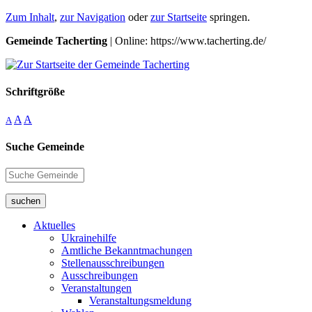
Zum Inhalt
,
zur Navigation
oder
zur Startseite
springen.
Gemeinde Tacherting
| Online: https://www.tacherting.de/
Schriftgröße
A
A
A
Suche Gemeinde
suchen
Aktuelles
Ukrainehilfe
Amtliche Bekanntmachungen
Stellenausschreibungen
Ausschreibungen
Veranstaltungen
Veranstaltungsmeldung