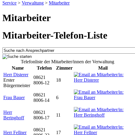
Service
>
Verwaltung
>
Mitarbeiter
Mitarbeiter
Mitarbeiter-Telefon-Liste
Telefonliste der Mitarbeiter/innen der Verwaltung
Name
Telefon
Zimmer
Mail
Herr Disterer
08621
Erster
18
8006-12
Bürgermeister
08621
Frau Bauer
6
8006-14
Herr
08621
11
Beringhoff
8006-17
08621
Herr Fellner
17