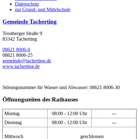
Datenschutz
zur Grund- und Mittelschule
Gemeinde Tacherting
Trostberger Straße 9
83342 Tacherting
08621 8006-0
08621 8006-25
gemeinde@tacherting.de
www.tacherting.de
Störungsnummer für Wasser und Abwasser: 08621 8006-30
Öffnungszeiten des Rathauses
Montag
08:00 - 12:00 Uhr
---
Dienstag
08:00 - 12:00 Uhr
---
Mittwoch
geschlossen