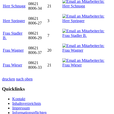
08621
Herr Schnugg
21
8006-34
08621
Herr Springer
3
8006-27
Frau Stadler
08621
7
B.
8006-29
08621
Frau Wagner
20
8006-37
08621
Frau Wieser
21
8006-33
drucken
nach oben
Quicklinks
Kontakt
Inhaltsverzeichnis
Impressum
Informationspflichten