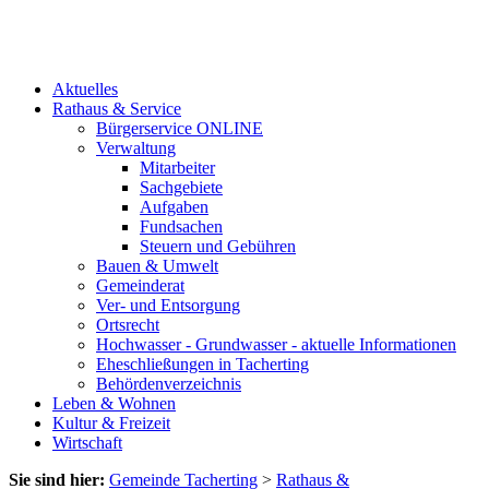
Aktuelles
Rathaus & Service
Bürgerservice ONLINE
Verwaltung
Mitarbeiter
Sachgebiete
Aufgaben
Fundsachen
Steuern und Gebühren
Bauen & Umwelt
Gemeinderat
Ver- und Entsorgung
Ortsrecht
Hochwasser - Grundwasser - aktuelle Informationen
Eheschließungen in Tacherting
Behördenverzeichnis
Leben & Wohnen
Kultur & Freizeit
Wirtschaft
Sie sind hier:
Gemeinde Tacherting
>
Rathaus &