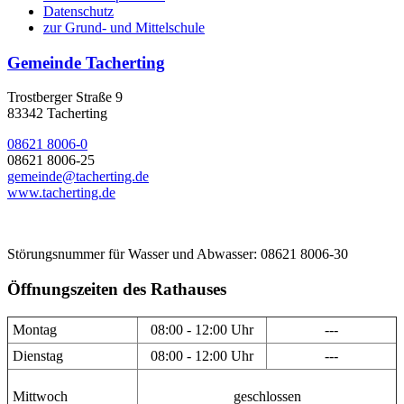
Datenschutz
zur Grund- und Mittelschule
Gemeinde Tacherting
Trostberger Straße 9
83342 Tacherting
08621 8006-0
08621 8006-25
gemeinde@tacherting.de
www.tacherting.de
Störungsnummer für Wasser und Abwasser: 08621 8006-30
Öffnungszeiten des Rathauses
Montag
08:00 - 12:00 Uhr
---
Dienstag
08:00 - 12:00 Uhr
---
Mittwoch
geschlossen