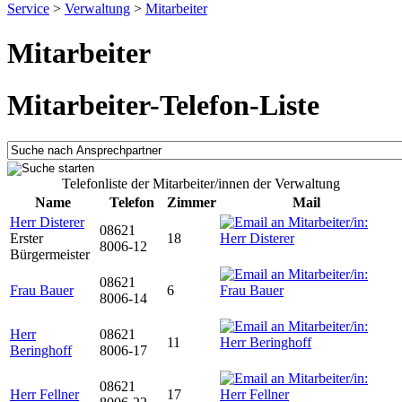
Service
>
Verwaltung
>
Mitarbeiter
Mitarbeiter
Mitarbeiter-Telefon-Liste
Telefonliste der Mitarbeiter/innen der Verwaltung
Name
Telefon
Zimmer
Mail
Herr Disterer
08621
Erster
18
8006-12
Bürgermeister
08621
Frau Bauer
6
8006-14
Herr
08621
11
Beringhoff
8006-17
08621
Herr Fellner
17