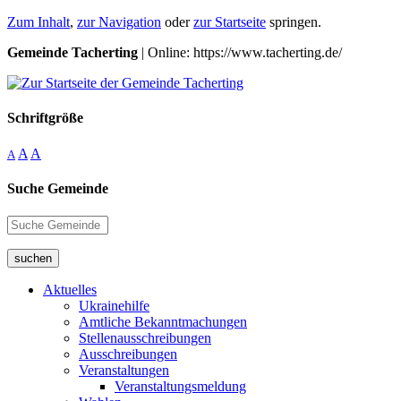
Zum Inhalt
,
zur Navigation
oder
zur Startseite
springen.
Gemeinde Tacherting
| Online: https://www.tacherting.de/
Schriftgröße
A
A
A
Suche Gemeinde
suchen
Aktuelles
Ukrainehilfe
Amtliche Bekanntmachungen
Stellenausschreibungen
Ausschreibungen
Veranstaltungen
Veranstaltungsmeldung