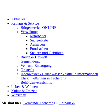
Aktuelles
Rathaus & Service
Bürgerservice ONLINE
Verwaltung
Mitarbeiter
Sachgebiete
Aufgaben
Fundsachen
Steuern und Gebühren
Bauen & Umwelt
Gemeinderat
Ver- und Entsorgung
Ortsrecht
Hochwasser - Grundwasser - aktuelle Informationen
Eheschließungen in Tacherting
Behördenverzeichnis
Leben & Wohnen
Kultur & Freizeit
Wirtschaft
Sie sind hier:
Gemeinde Tacherting
>
Rathaus &