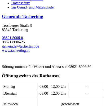
Datenschutz
zur Grund- und Mittelschule
Gemeinde Tacherting
Trostberger Straße 9
83342 Tacherting
08621 8006-0
08621 8006-25
gemeinde@tacherting.de
www.tacherting.de
Störungsnummer für Wasser und Abwasser: 08621 8006-30
Öffnungszeiten des Rathauses
Montag
08:00 - 12:00 Uhr
---
Dienstag
08:00 - 12:00 Uhr
---
Mittwoch
geschlossen