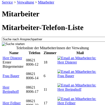
Service
>
Verwaltung
>
Mitarbeiter
Mitarbeiter
Mitarbeiter-Telefon-Liste
Telefonliste der Mitarbeiter/innen der Verwaltung
Name
Telefon
Zimmer
Mail
Herr Disterer
08621
Erster
18
8006-12
Bürgermeister
08621
Frau Bauer
6
8006-14
Herr
08621
11
Beringhoff
8006-17
08621
Herr Fellner
17