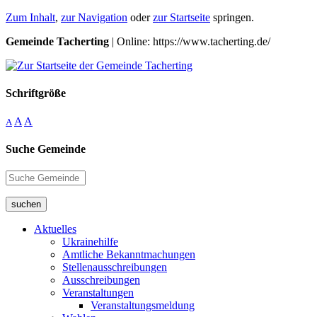
Zum Inhalt
,
zur Navigation
oder
zur Startseite
springen.
Gemeinde Tacherting
| Online: https://www.tacherting.de/
Schriftgröße
A
A
A
Suche Gemeinde
suchen
Aktuelles
Ukrainehilfe
Amtliche Bekanntmachungen
Stellenausschreibungen
Ausschreibungen
Veranstaltungen
Veranstaltungsmeldung