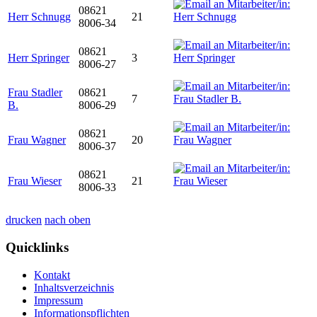
08621
Herr Schnugg
21
8006-34
08621
Herr Springer
3
8006-27
Frau Stadler
08621
7
B.
8006-29
08621
Frau Wagner
20
8006-37
08621
Frau Wieser
21
8006-33
drucken
nach oben
Quicklinks
Kontakt
Inhaltsverzeichnis
Impressum
Informationspflichten