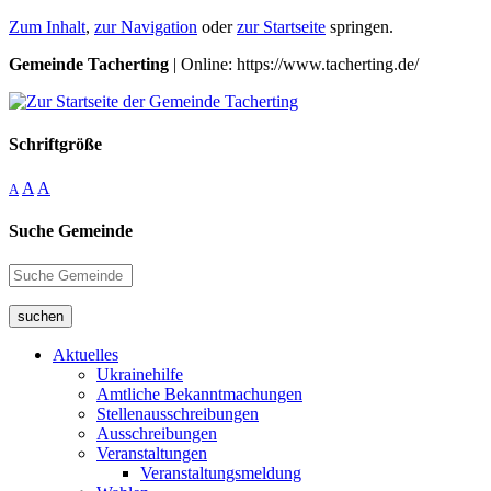
Zum Inhalt
,
zur Navigation
oder
zur Startseite
springen.
Gemeinde Tacherting
| Online: https://www.tacherting.de/
Schriftgröße
A
A
A
Suche Gemeinde
suchen
Aktuelles
Ukrainehilfe
Amtliche Bekanntmachungen
Stellenausschreibungen
Ausschreibungen
Veranstaltungen
Veranstaltungsmeldung