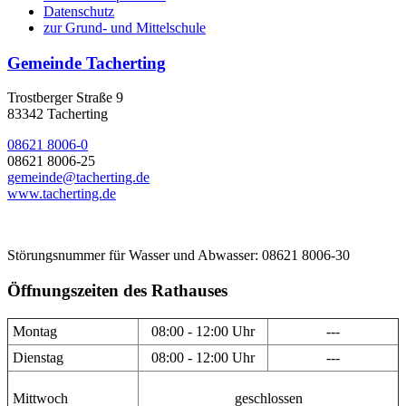
Datenschutz
zur Grund- und Mittelschule
Gemeinde Tacherting
Trostberger Straße 9
83342 Tacherting
08621 8006-0
08621 8006-25
gemeinde@tacherting.de
www.tacherting.de
Störungsnummer für Wasser und Abwasser: 08621 8006-30
Öffnungszeiten des Rathauses
Montag
08:00 - 12:00 Uhr
---
Dienstag
08:00 - 12:00 Uhr
---
Mittwoch
geschlossen