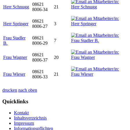
08621
Herr Schnugg
21
8006-34
08621
Herr Springer
3
8006-27
Frau Stadler
08621
7
B.
8006-29
08621
Frau Wagner
20
8006-37
08621
Frau Wieser
21
8006-33
drucken
nach oben
Quicklinks
Kontakt
Inhaltsverzeichnis
Impressum
Informationspflichten