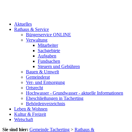
Aktuelles
Rathaus & Service
Bürgerservice ONLINE
Verwaltung
Mitarbeiter
Sachgebiete
Aufgaben
Fundsachen
Steuern und Gebühren
Bauen & Umwelt
Gemeinderat
Ver- und Entsorgung
Ortsrecht
Hochwasser - Grundwasser - aktuelle Informationen
Eheschließungen in Tacherting
Behördenverzeichnis
Leben & Wohnen
Kultur & Freizeit
Wirtschaft
Sie sind hier:
Gemeinde Tacherting
>
Rathaus &