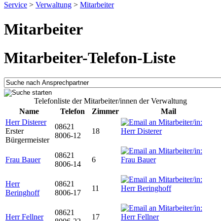
Service
>
Verwaltung
>
Mitarbeiter
Mitarbeiter
Mitarbeiter-Telefon-Liste
Telefonliste der Mitarbeiter/innen der Verwaltung
Name
Telefon
Zimmer
Mail
Herr Disterer
08621
Erster
18
8006-12
Bürgermeister
08621
Frau Bauer
6
8006-14
Herr
08621
11
Beringhoff
8006-17
08621
Herr Fellner
17