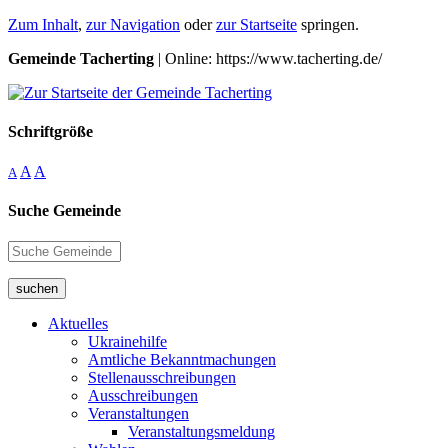
Zum Inhalt
,
zur Navigation
oder
zur Startseite
springen.
Gemeinde Tacherting
| Online: https://www.tacherting.de/
Schriftgröße
A
A
A
Suche Gemeinde
suchen
Aktuelles
Ukrainehilfe
Amtliche Bekanntmachungen
Stellenausschreibungen
Ausschreibungen
Veranstaltungen
Veranstaltungsmeldung