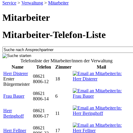
Service
>
Verwaltung
>
Mitarbeiter
Mitarbeiter
Mitarbeiter-Telefon-Liste
Telefonliste der Mitarbeiter/innen der Verwaltung
Name
Telefon
Zimmer
Mail
Herr Disterer
08621
Erster
18
8006-12
Bürgermeister
08621
Frau Bauer
6
8006-14
Herr
08621
11
Beringhoff
8006-17
08621
Herr Fellner
17