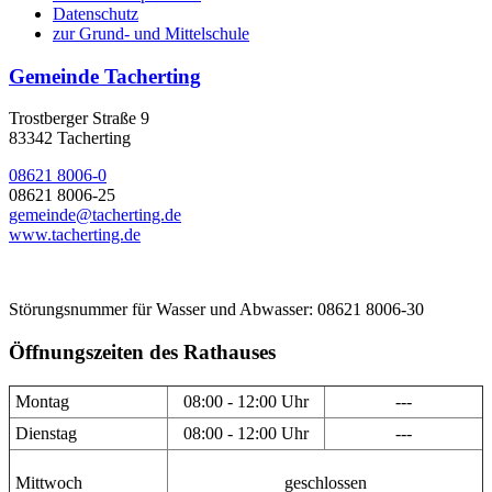
Datenschutz
zur Grund- und Mittelschule
Gemeinde Tacherting
Trostberger Straße 9
83342 Tacherting
08621 8006-0
08621 8006-25
gemeinde@tacherting.de
www.tacherting.de
Störungsnummer für Wasser und Abwasser: 08621 8006-30
Öffnungszeiten des Rathauses
Montag
08:00 - 12:00 Uhr
---
Dienstag
08:00 - 12:00 Uhr
---
Mittwoch
geschlossen