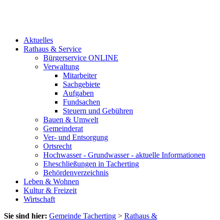
Aktuelles
Rathaus & Service
Bürgerservice ONLINE
Verwaltung
Mitarbeiter
Sachgebiete
Aufgaben
Fundsachen
Steuern und Gebühren
Bauen & Umwelt
Gemeinderat
Ver- und Entsorgung
Ortsrecht
Hochwasser - Grundwasser - aktuelle Informationen
Eheschließungen in Tacherting
Behördenverzeichnis
Leben & Wohnen
Kultur & Freizeit
Wirtschaft
Sie sind hier:
Gemeinde Tacherting
>
Rathaus &