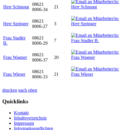
08621
Herr Schnugg
21
8006-34
08621
Herr Springer
3
8006-27
Frau Stadler
08621
7
B.
8006-29
08621
Frau Wagner
20
8006-37
08621
Frau Wieser
21
8006-33
drucken
nach oben
Quicklinks
Kontakt
Inhaltsverzeichnis
Impressum
Informationspflichten