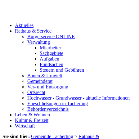
Aktuelles
Rathaus & Service
Bürgerservice ONLINE
Verwaltung
Mitarbeiter
Sachgebiete
Aufgaben
Fundsachen
Steuern und Gebühren
Bauen & Umwelt
Gemeinderat
Ver- und Entsorgung
Ortsrecht
Hochwasser - Grundwasser - aktuelle Informationen
Eheschließungen in Tacherting
Behördenverzeichnis
Leben & Wohnen
Kultur & Freizeit
Wirtschaft
Sie sind hier:
Gemeinde Tacherting
>
Rathaus &