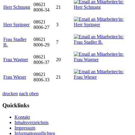
08621
Herr Schnugg
21
8006-34
08621
Herr Springer
3
8006-27
Frau Stadler
08621
7
B.
8006-29
08621
Frau Wagner
20
8006-37
08621
Frau Wieser
21
8006-33
drucken
nach oben
Quicklinks
Kontakt
Inhaltsverzeichnis
Impressum
Informationspflichten