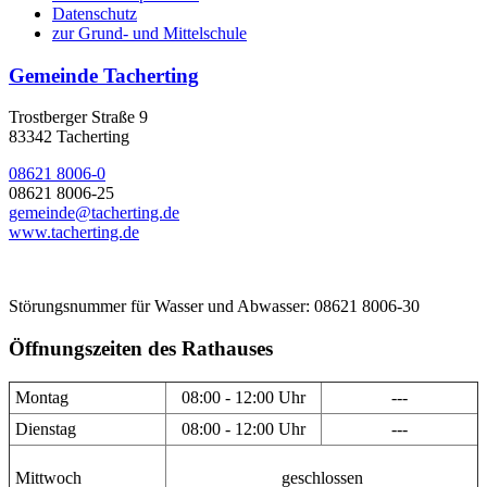
Datenschutz
zur Grund- und Mittelschule
Gemeinde Tacherting
Trostberger Straße 9
83342 Tacherting
08621 8006-0
08621 8006-25
gemeinde@tacherting.de
www.tacherting.de
Störungsnummer für Wasser und Abwasser: 08621 8006-30
Öffnungszeiten des Rathauses
Montag
08:00 - 12:00 Uhr
---
Dienstag
08:00 - 12:00 Uhr
---
Mittwoch
geschlossen