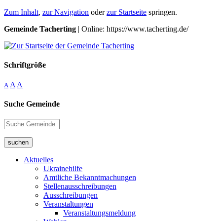
Zum Inhalt
,
zur Navigation
oder
zur Startseite
springen.
Gemeinde Tacherting
| Online: https://www.tacherting.de/
Schriftgröße
A
A
A
Suche Gemeinde
suchen
Aktuelles
Ukrainehilfe
Amtliche Bekanntmachungen
Stellenausschreibungen
Ausschreibungen
Veranstaltungen
Veranstaltungsmeldung