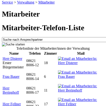
Service
>
Verwaltung
>
Mitarbeiter
Mitarbeiter
Mitarbeiter-Telefon-Liste
Telefonliste der Mitarbeiter/innen der Verwaltung
Name
Telefon
Zimmer
Mail
Herr Disterer
08621
Erster
18
8006-12
Bürgermeister
08621
Frau Bauer
6
8006-14
Herr
08621
11
Beringhoff
8006-17
08621
Herr Fellner
17