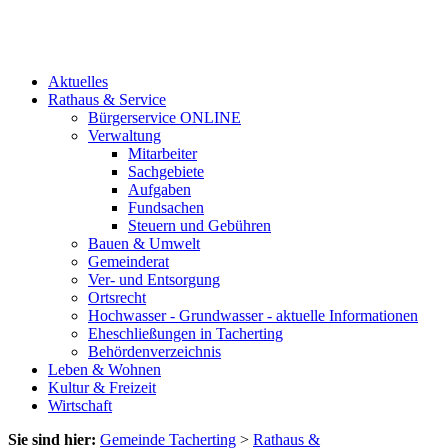
Aktuelles
Rathaus & Service
Bürgerservice ONLINE
Verwaltung
Mitarbeiter
Sachgebiete
Aufgaben
Fundsachen
Steuern und Gebühren
Bauen & Umwelt
Gemeinderat
Ver- und Entsorgung
Ortsrecht
Hochwasser - Grundwasser - aktuelle Informationen
Eheschließungen in Tacherting
Behördenverzeichnis
Leben & Wohnen
Kultur & Freizeit
Wirtschaft
Sie sind hier:
Gemeinde Tacherting
>
Rathaus &