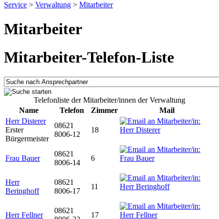
Service
>
Verwaltung
>
Mitarbeiter
Mitarbeiter
Mitarbeiter-Telefon-Liste
Telefonliste der Mitarbeiter/innen der Verwaltung
Name
Telefon
Zimmer
Mail
Herr Disterer
08621
Erster
18
8006-12
Bürgermeister
08621
Frau Bauer
6
8006-14
Herr
08621
11
Beringhoff
8006-17
08621
Herr Fellner
17