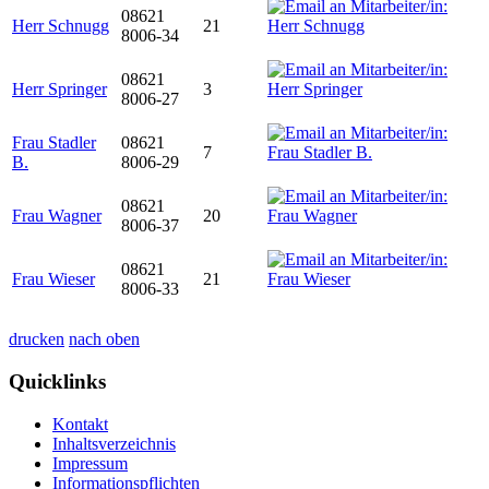
08621
Herr Schnugg
21
8006-34
08621
Herr Springer
3
8006-27
Frau Stadler
08621
7
B.
8006-29
08621
Frau Wagner
20
8006-37
08621
Frau Wieser
21
8006-33
drucken
nach oben
Quicklinks
Kontakt
Inhaltsverzeichnis
Impressum
Informationspflichten