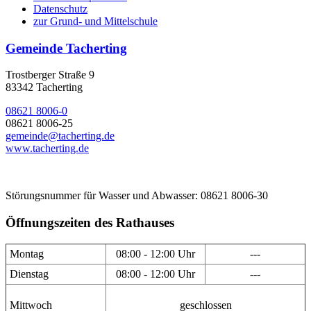
Datenschutz
zur Grund- und Mittelschule
Gemeinde Tacherting
Trostberger Straße 9
83342 Tacherting
08621 8006-0
08621 8006-25
gemeinde@tacherting.de
www.tacherting.de
Störungsnummer für Wasser und Abwasser: 08621 8006-30
Öffnungszeiten des Rathauses
Montag
08:00 - 12:00 Uhr
---
Dienstag
08:00 - 12:00 Uhr
---
Mittwoch
geschlossen