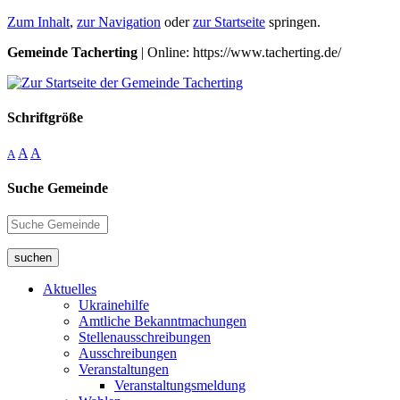
Zum Inhalt
,
zur Navigation
oder
zur Startseite
springen.
Gemeinde Tacherting
| Online: https://www.tacherting.de/
Schriftgröße
A
A
A
Suche Gemeinde
suchen
Aktuelles
Ukrainehilfe
Amtliche Bekanntmachungen
Stellenausschreibungen
Ausschreibungen
Veranstaltungen
Veranstaltungsmeldung