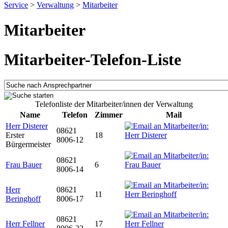
Service
>
Verwaltung
>
Mitarbeiter
Mitarbeiter
Mitarbeiter-Telefon-Liste
Telefonliste der Mitarbeiter/innen der Verwaltung
Name
Telefon
Zimmer
Mail
Herr Disterer
08621
Erster
18
8006-12
Bürgermeister
08621
Frau Bauer
6
8006-14
Herr
08621
11
Beringhoff
8006-17
08621
Herr Fellner
17