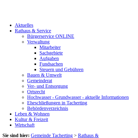
Aktuelles
Rathaus & Service
Bürgerservice ONLINE
Verwaltung
Mitarbeiter
Sachgebiete
Aufgaben
Fundsachen
Steuern und Gebühren
Bauen & Umwelt
Gemeinderat
Ver- und Entsorgung
Ortsrecht
Hochwasser - Grundwasser - aktuelle Informationen
Eheschließungen in Tacherting
Behördenverzeichnis
Leben & Wohnen
Kultur & Freizeit
Wirtschaft
Sie sind hier:
Gemeinde Tacherting
>
Rathaus &