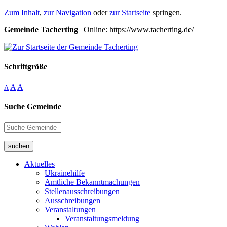
Zum Inhalt
,
zur Navigation
oder
zur Startseite
springen.
Gemeinde Tacherting
| Online: https://www.tacherting.de/
Schriftgröße
A
A
A
Suche Gemeinde
suchen
Aktuelles
Ukrainehilfe
Amtliche Bekanntmachungen
Stellenausschreibungen
Ausschreibungen
Veranstaltungen
Veranstaltungsmeldung