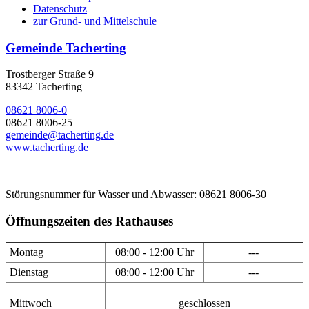
Datenschutz
zur Grund- und Mittelschule
Gemeinde Tacherting
Trostberger Straße 9
83342 Tacherting
08621 8006-0
08621 8006-25
gemeinde@tacherting.de
www.tacherting.de
Störungsnummer für Wasser und Abwasser: 08621 8006-30
Öffnungszeiten des Rathauses
Montag
08:00 - 12:00 Uhr
---
Dienstag
08:00 - 12:00 Uhr
---
Mittwoch
geschlossen