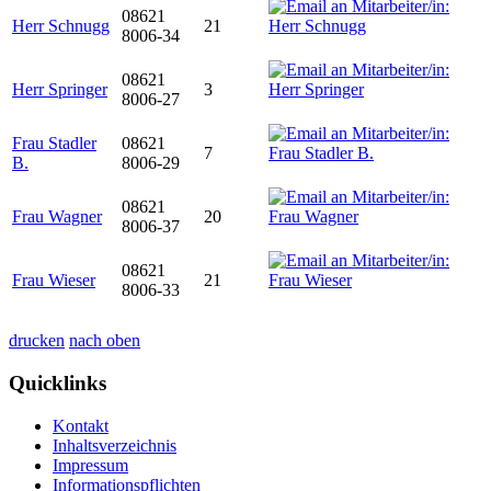
08621
Herr Schnugg
21
8006-34
08621
Herr Springer
3
8006-27
Frau Stadler
08621
7
B.
8006-29
08621
Frau Wagner
20
8006-37
08621
Frau Wieser
21
8006-33
drucken
nach oben
Quicklinks
Kontakt
Inhaltsverzeichnis
Impressum
Informationspflichten