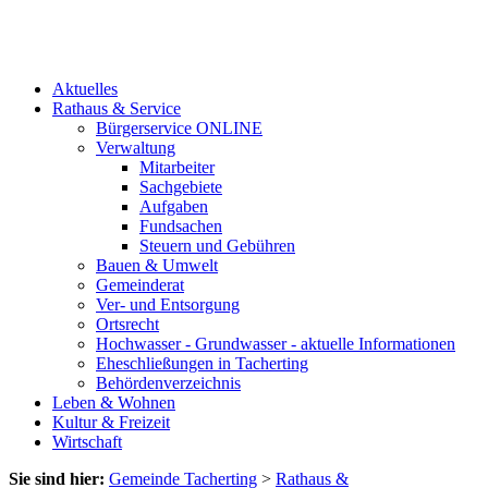
Aktuelles
Rathaus & Service
Bürgerservice ONLINE
Verwaltung
Mitarbeiter
Sachgebiete
Aufgaben
Fundsachen
Steuern und Gebühren
Bauen & Umwelt
Gemeinderat
Ver- und Entsorgung
Ortsrecht
Hochwasser - Grundwasser - aktuelle Informationen
Eheschließungen in Tacherting
Behördenverzeichnis
Leben & Wohnen
Kultur & Freizeit
Wirtschaft
Sie sind hier:
Gemeinde Tacherting
>
Rathaus &