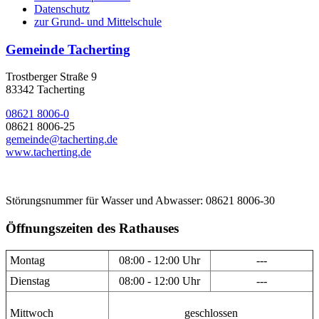
Datenschutz
zur Grund- und Mittelschule
Gemeinde Tacherting
Trostberger Straße 9
83342 Tacherting
08621 8006-0
08621 8006-25
gemeinde@tacherting.de
www.tacherting.de
Störungsnummer für Wasser und Abwasser: 08621 8006-30
Öffnungszeiten des Rathauses
Montag
08:00 - 12:00 Uhr
---
Dienstag
08:00 - 12:00 Uhr
---
Mittwoch
geschlossen