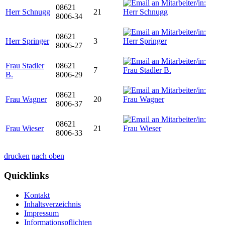
08621
Herr Schnugg
21
8006-34
08621
Herr Springer
3
8006-27
Frau Stadler
08621
7
B.
8006-29
08621
Frau Wagner
20
8006-37
08621
Frau Wieser
21
8006-33
drucken
nach oben
Quicklinks
Kontakt
Inhaltsverzeichnis
Impressum
Informationspflichten