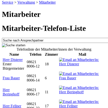
Service
>
Verwaltung
>
Mitarbeiter
Mitarbeiter
Mitarbeiter-Telefon-Liste
Telefonliste der Mitarbeiter/innen der Verwaltung
Name
Telefon
Zimmer
Mail
Herr Disterer
08621
Erster
18
8006-12
Bürgermeister
08621
Frau Bauer
6
8006-14
Herr
08621
11
Beringhoff
8006-17
08621
Herr Fellner
17