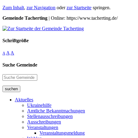
Zum Inhalt
,
zur Navigation
oder
zur Startseite
springen.
Gemeinde Tacherting
| Online: https://www.tacherting.de/
Schriftgröße
A
A
A
Suche Gemeinde
suchen
Aktuelles
Ukrainehilfe
Amtliche Bekanntmachungen
Stellenausschreibungen
Ausschreibungen
Veranstaltungen
Veranstaltungsmeldung