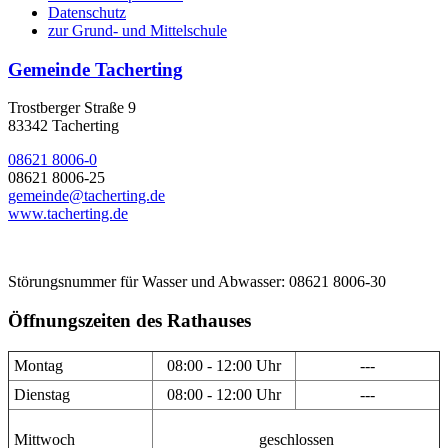
Datenschutz
zur Grund- und Mittelschule
Gemeinde Tacherting
Trostberger Straße 9
83342 Tacherting
08621 8006-0
08621 8006-25
gemeinde@tacherting.de
www.tacherting.de
Störungsnummer für Wasser und Abwasser: 08621 8006-30
Öffnungszeiten des Rathauses
Montag
08:00 - 12:00 Uhr
---
Dienstag
08:00 - 12:00 Uhr
---
Mittwoch
geschlossen