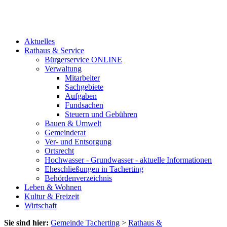
Aktuelles
Rathaus & Service
Bürgerservice ONLINE
Verwaltung
Mitarbeiter
Sachgebiete
Aufgaben
Fundsachen
Steuern und Gebühren
Bauen & Umwelt
Gemeinderat
Ver- und Entsorgung
Ortsrecht
Hochwasser - Grundwasser - aktuelle Informationen
Eheschließungen in Tacherting
Behördenverzeichnis
Leben & Wohnen
Kultur & Freizeit
Wirtschaft
Sie sind hier:
Gemeinde Tacherting
>
Rathaus &