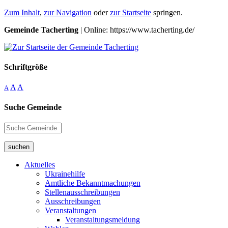
Zum Inhalt
,
zur Navigation
oder
zur Startseite
springen.
Gemeinde Tacherting
| Online: https://www.tacherting.de/
Schriftgröße
A
A
A
Suche Gemeinde
suchen
Aktuelles
Ukrainehilfe
Amtliche Bekanntmachungen
Stellenausschreibungen
Ausschreibungen
Veranstaltungen
Veranstaltungsmeldung