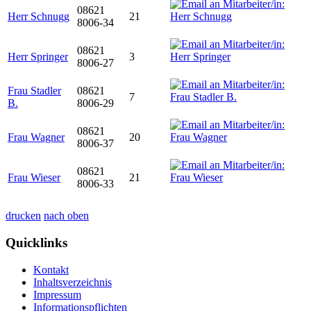
08621
Herr Schnugg
21
8006-34
08621
Herr Springer
3
8006-27
Frau Stadler
08621
7
B.
8006-29
08621
Frau Wagner
20
8006-37
08621
Frau Wieser
21
8006-33
drucken
nach oben
Quicklinks
Kontakt
Inhaltsverzeichnis
Impressum
Informationspflichten