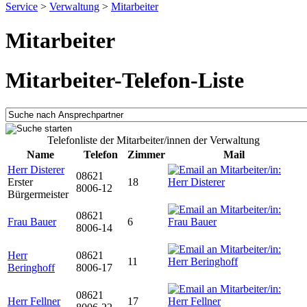
Service
>
Verwaltung
>
Mitarbeiter
Mitarbeiter
Mitarbeiter-Telefon-Liste
Telefonliste der Mitarbeiter/innen der Verwaltung
Name
Telefon
Zimmer
Mail
Herr Disterer
08621
Erster
18
8006-12
Bürgermeister
08621
Frau Bauer
6
8006-14
Herr
08621
11
Beringhoff
8006-17
08621
Herr Fellner
17