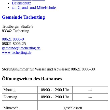
Datenschutz
zur Grund- und Mittelschule
Gemeinde Tacherting
Trostberger Straße 9
83342 Tacherting
08621 8006-0
08621 8006-25
gemeinde@tacherting.de
www.tacherting.de
Störungsnummer für Wasser und Abwasser: 08621 8006-30
Öffnungszeiten des Rathauses
Montag
08:00 - 12:00 Uhr
---
Dienstag
08:00 - 12:00 Uhr
---
Mittwoch
geschlossen