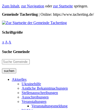
Zum Inhalt
,
zur Navigation
oder
zur Startseite
springen.
Gemeinde Tacherting
| Online: https://www.tacherting.de/
Schriftgröße
A
A
A
Suche Gemeinde
suchen
Aktuelles
Ukrainehilfe
Amtliche Bekanntmachungen
Stellenausschreibungen
Ausschreibungen
Veranstaltungen
Veranstaltungsmeldung