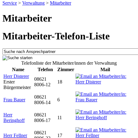
Service
>
Verwaltung
>
Mitarbeiter
Mitarbeiter
Mitarbeiter-Telefon-Liste
Telefonliste der Mitarbeiter/innen der Verwaltung
Name
Telefon
Zimmer
Mail
Herr Disterer
08621
Erster
18
8006-12
Bürgermeister
08621
Frau Bauer
6
8006-14
Herr
08621
11
Beringhoff
8006-17
08621
Herr Fellner
17