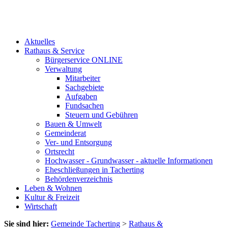
Aktuelles
Rathaus & Service
Bürgerservice ONLINE
Verwaltung
Mitarbeiter
Sachgebiete
Aufgaben
Fundsachen
Steuern und Gebühren
Bauen & Umwelt
Gemeinderat
Ver- und Entsorgung
Ortsrecht
Hochwasser - Grundwasser - aktuelle Informationen
Eheschließungen in Tacherting
Behördenverzeichnis
Leben & Wohnen
Kultur & Freizeit
Wirtschaft
Sie sind hier:
Gemeinde Tacherting
>
Rathaus &