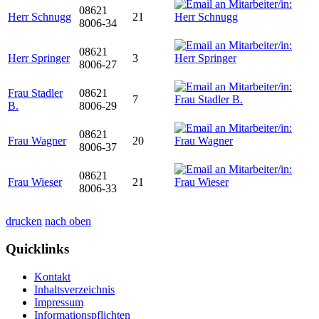
08621
Herr Schnugg
21
8006-34
08621
Herr Springer
3
8006-27
Frau Stadler
08621
7
B.
8006-29
08621
Frau Wagner
20
8006-37
08621
Frau Wieser
21
8006-33
drucken
nach oben
Quicklinks
Kontakt
Inhaltsverzeichnis
Impressum
Informationspflichten