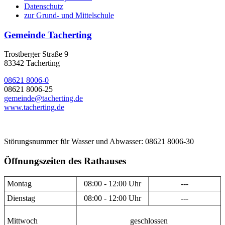
Datenschutz
zur Grund- und Mittelschule
Gemeinde Tacherting
Trostberger Straße 9
83342 Tacherting
08621 8006-0
08621 8006-25
gemeinde@tacherting.de
www.tacherting.de
Störungsnummer für Wasser und Abwasser: 08621 8006-30
Öffnungszeiten des Rathauses
Montag
08:00 - 12:00 Uhr
---
Dienstag
08:00 - 12:00 Uhr
---
Mittwoch
geschlossen