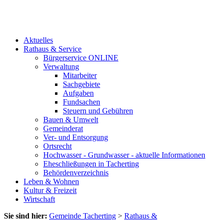
Aktuelles
Rathaus & Service
Bürgerservice ONLINE
Verwaltung
Mitarbeiter
Sachgebiete
Aufgaben
Fundsachen
Steuern und Gebühren
Bauen & Umwelt
Gemeinderat
Ver- und Entsorgung
Ortsrecht
Hochwasser - Grundwasser - aktuelle Informationen
Eheschließungen in Tacherting
Behördenverzeichnis
Leben & Wohnen
Kultur & Freizeit
Wirtschaft
Sie sind hier:
Gemeinde Tacherting
>
Rathaus &