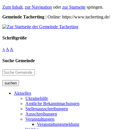
Zum Inhalt
,
zur Navigation
oder
zur Startseite
springen.
Gemeinde Tacherting
| Online: https://www.tacherting.de/
Schriftgröße
A
A
A
Suche Gemeinde
suchen
Aktuelles
Ukrainehilfe
Amtliche Bekanntmachungen
Stellenausschreibungen
Ausschreibungen
Veranstaltungen
Veranstaltungsmeldung