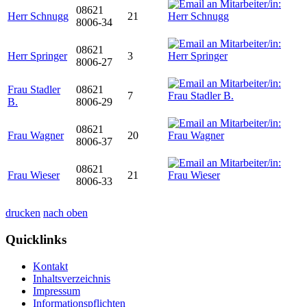
08621
Herr Schnugg
21
8006-34
08621
Herr Springer
3
8006-27
Frau Stadler
08621
7
B.
8006-29
08621
Frau Wagner
20
8006-37
08621
Frau Wieser
21
8006-33
drucken
nach oben
Quicklinks
Kontakt
Inhaltsverzeichnis
Impressum
Informationspflichten