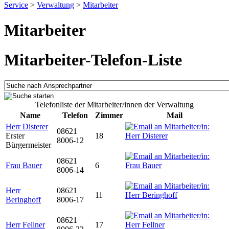
Service
>
Verwaltung
>
Mitarbeiter
Mitarbeiter
Mitarbeiter-Telefon-Liste
Telefonliste der Mitarbeiter/innen der Verwaltung
Name
Telefon
Zimmer
Mail
Herr Disterer
08621
Erster
18
8006-12
Bürgermeister
08621
Frau Bauer
6
8006-14
Herr
08621
11
Beringhoff
8006-17
08621
Herr Fellner
17