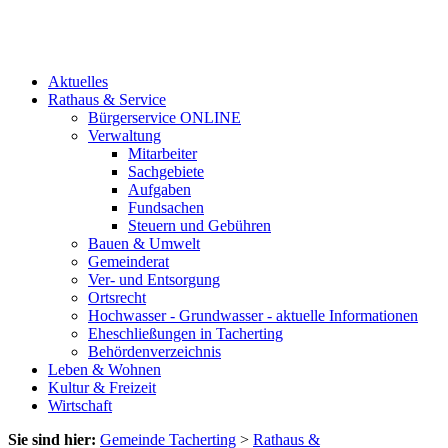
Aktuelles
Rathaus & Service
Bürgerservice ONLINE
Verwaltung
Mitarbeiter
Sachgebiete
Aufgaben
Fundsachen
Steuern und Gebühren
Bauen & Umwelt
Gemeinderat
Ver- und Entsorgung
Ortsrecht
Hochwasser - Grundwasser - aktuelle Informationen
Eheschließungen in Tacherting
Behördenverzeichnis
Leben & Wohnen
Kultur & Freizeit
Wirtschaft
Sie sind hier:
Gemeinde Tacherting
>
Rathaus &