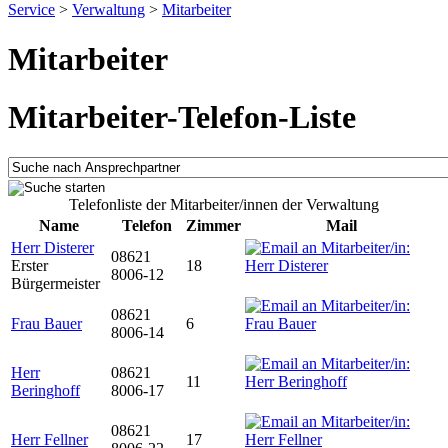
Service
>
Verwaltung
>
Mitarbeiter
Mitarbeiter
Mitarbeiter-Telefon-Liste
Telefonliste der Mitarbeiter/innen der Verwaltung
Name
Telefon
Zimmer
Mail
Herr Disterer
08621
Erster
18
8006-12
Bürgermeister
08621
Frau Bauer
6
8006-14
Herr
08621
11
Beringhoff
8006-17
08621
Herr Fellner
17