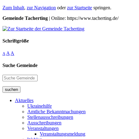
Zum Inhalt
,
zur Navigation
oder
zur Startseite
springen.
Gemeinde Tacherting
| Online: https://www.tacherting.de/
Schriftgröße
A
A
A
Suche Gemeinde
suchen
Aktuelles
Ukrainehilfe
Amtliche Bekanntmachungen
Stellenausschreibungen
Ausschreibungen
Veranstaltungen
Veranstaltungsmeldung