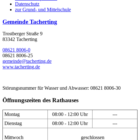
Datenschutz
zur Grund- und Mittelschule
Gemeinde Tacherting
Trostberger Straße 9
83342 Tacherting
08621 8006-0
08621 8006-25
gemeinde@tacherting.de
www.tacherting.de
Störungsnummer für Wasser und Abwasser: 08621 8006-30
Öffnungszeiten des Rathauses
Montag
08:00 - 12:00 Uhr
---
Dienstag
08:00 - 12:00 Uhr
---
Mittwoch
geschlossen