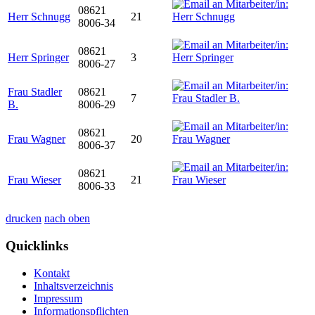
08621
Herr Schnugg
21
8006-34
08621
Herr Springer
3
8006-27
Frau Stadler
08621
7
B.
8006-29
08621
Frau Wagner
20
8006-37
08621
Frau Wieser
21
8006-33
drucken
nach oben
Quicklinks
Kontakt
Inhaltsverzeichnis
Impressum
Informationspflichten