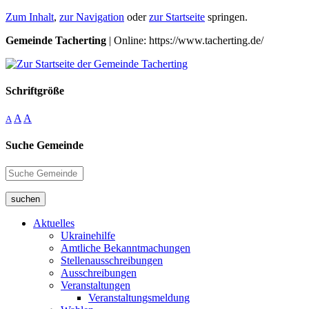
Zum Inhalt
,
zur Navigation
oder
zur Startseite
springen.
Gemeinde Tacherting
| Online: https://www.tacherting.de/
Schriftgröße
A
A
A
Suche Gemeinde
suchen
Aktuelles
Ukrainehilfe
Amtliche Bekanntmachungen
Stellenausschreibungen
Ausschreibungen
Veranstaltungen
Veranstaltungsmeldung