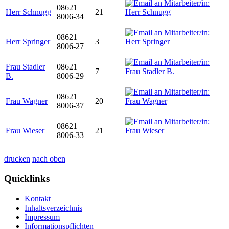
08621
Herr Schnugg
21
8006-34
08621
Herr Springer
3
8006-27
Frau Stadler
08621
7
B.
8006-29
08621
Frau Wagner
20
8006-37
08621
Frau Wieser
21
8006-33
drucken
nach oben
Quicklinks
Kontakt
Inhaltsverzeichnis
Impressum
Informationspflichten