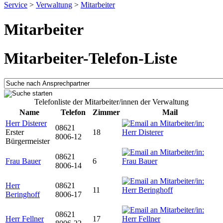
Service
>
Verwaltung
>
Mitarbeiter
Mitarbeiter
Mitarbeiter-Telefon-Liste
Telefonliste der Mitarbeiter/innen der Verwaltung
Name
Telefon
Zimmer
Mail
Herr Disterer
08621
Erster
18
8006-12
Bürgermeister
08621
Frau Bauer
6
8006-14
Herr
08621
11
Beringhoff
8006-17
08621
Herr Fellner
17