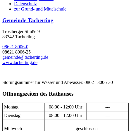
Datenschutz
zur Grund- und Mittelschule
Gemeinde Tacherting
Trostberger Straße 9
83342 Tacherting
08621 8006-0
08621 8006-25
gemeinde@tacherting.de
www.tacherting.de
Störungsnummer für Wasser und Abwasser: 08621 8006-30
Öffnungszeiten des Rathauses
Montag
08:00 - 12:00 Uhr
---
Dienstag
08:00 - 12:00 Uhr
---
Mittwoch
geschlossen