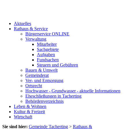
Aktuelles
Rathaus & Service
Bürgerservice ONLINE
Verwaltung
Mitarbeiter
Sachgebiete
Aufgaben
Fundsachen
Steuern und Gebühren
Bauen & Umwelt
Gemeinderat
Ver- und Entsorgung
Ortsrecht
Hochwasser - Grundwasser - aktuelle Informationen
Eheschließungen in Tacherting
Behördenverzeichnis
Leben & Wohnen
Kultur & Freizeit
Wirtschaft
Sie sind hier:
Gemeinde Tacherting
>
Rathaus &