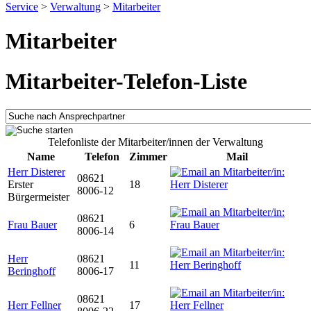
Service
>
Verwaltung
>
Mitarbeiter
Mitarbeiter
Mitarbeiter-Telefon-Liste
Telefonliste der Mitarbeiter/innen der Verwaltung
Name
Telefon
Zimmer
Mail
Herr Disterer
08621
Erster
18
8006-12
Bürgermeister
08621
Frau Bauer
6
8006-14
Herr
08621
11
Beringhoff
8006-17
08621
Herr Fellner
17