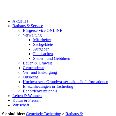
Aktuelles
Rathaus & Service
Bürgerservice ONLINE
Verwaltung
Mitarbeiter
Sachgebiete
Aufgaben
Fundsachen
Steuern und Gebühren
Bauen & Umwelt
Gemeinderat
Ver- und Entsorgung
Ortsrecht
Hochwasser - Grundwasser - aktuelle Informationen
Eheschließungen in Tacherting
Behördenverzeichnis
Leben & Wohnen
Kultur & Freizeit
Wirtschaft
Sie sind hier:
Gemeinde Tacherting
>
Rathaus &