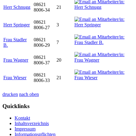
08621
Herr Schnugg
21
8006-34
08621
Herr Springer
3
8006-27
Frau Stadler
08621
7
B.
8006-29
08621
Frau Wagner
20
8006-37
08621
Frau Wieser
21
8006-33
drucken
nach oben
Quicklinks
Kontakt
Inhaltsverzeichnis
Impressum
Informationspflichten