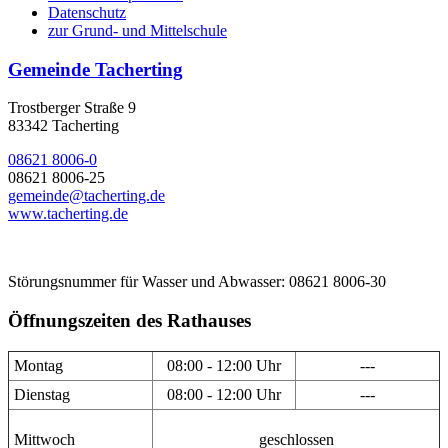
Datenschutz
zur Grund- und Mittelschule
Gemeinde Tacherting
Trostberger Straße 9
83342 Tacherting
08621 8006-0
08621 8006-25
gemeinde@tacherting.de
www.tacherting.de
Störungsnummer für Wasser und Abwasser: 08621 8006-30
Öffnungszeiten des Rathauses
Montag
08:00 - 12:00 Uhr
---
Dienstag
08:00 - 12:00 Uhr
---
Mittwoch
geschlossen