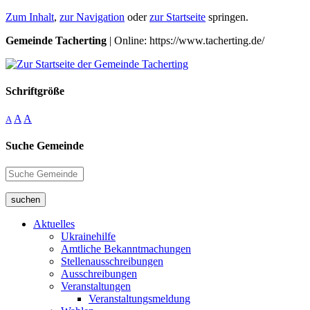
Zum Inhalt
,
zur Navigation
oder
zur Startseite
springen.
Gemeinde Tacherting
| Online: https://www.tacherting.de/
Schriftgröße
A
A
A
Suche Gemeinde
suchen
Aktuelles
Ukrainehilfe
Amtliche Bekanntmachungen
Stellenausschreibungen
Ausschreibungen
Veranstaltungen
Veranstaltungsmeldung