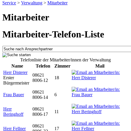
Service
>
Verwaltung
>
Mitarbeiter
Mitarbeiter
Mitarbeiter-Telefon-Liste
Telefonliste der Mitarbeiter/innen der Verwaltung
Name
Telefon
Zimmer
Mail
Herr Disterer
08621
Erster
18
8006-12
Bürgermeister
08621
Frau Bauer
6
8006-14
Herr
08621
11
Beringhoff
8006-17
08621
Herr Fellner
17