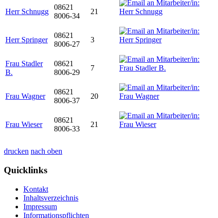
08621
Herr Schnugg
21
8006-34
08621
Herr Springer
3
8006-27
Frau Stadler
08621
7
B.
8006-29
08621
Frau Wagner
20
8006-37
08621
Frau Wieser
21
8006-33
drucken
nach oben
Quicklinks
Kontakt
Inhaltsverzeichnis
Impressum
Informationspflichten