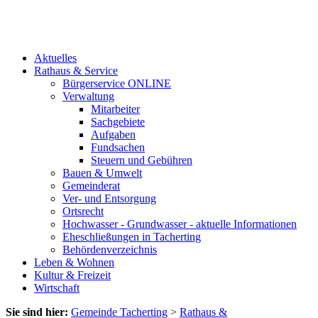
Aktuelles
Rathaus & Service
Bürgerservice ONLINE
Verwaltung
Mitarbeiter
Sachgebiete
Aufgaben
Fundsachen
Steuern und Gebühren
Bauen & Umwelt
Gemeinderat
Ver- und Entsorgung
Ortsrecht
Hochwasser - Grundwasser - aktuelle Informationen
Eheschließungen in Tacherting
Behördenverzeichnis
Leben & Wohnen
Kultur & Freizeit
Wirtschaft
Sie sind hier:
Gemeinde Tacherting
>
Rathaus &