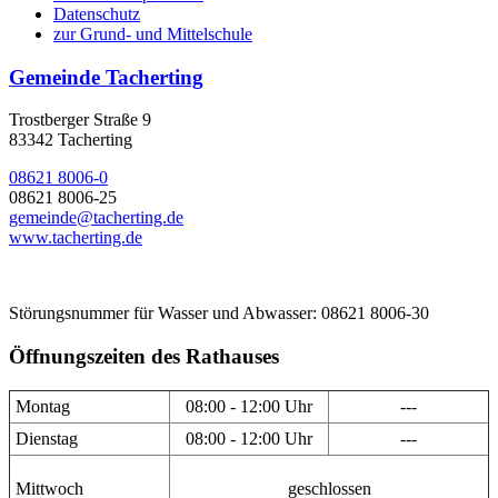
Datenschutz
zur Grund- und Mittelschule
Gemeinde Tacherting
Trostberger Straße 9
83342 Tacherting
08621 8006-0
08621 8006-25
gemeinde@tacherting.de
www.tacherting.de
Störungsnummer für Wasser und Abwasser: 08621 8006-30
Öffnungszeiten des Rathauses
Montag
08:00 - 12:00 Uhr
---
Dienstag
08:00 - 12:00 Uhr
---
Mittwoch
geschlossen