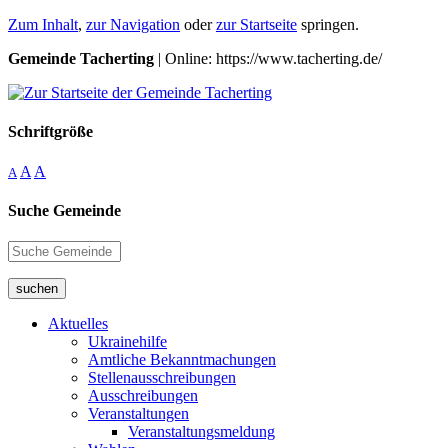
Zum Inhalt
,
zur Navigation
oder
zur Startseite
springen.
Gemeinde Tacherting
| Online: https://www.tacherting.de/
Schriftgröße
A
A
A
Suche Gemeinde
suchen
Aktuelles
Ukrainehilfe
Amtliche Bekanntmachungen
Stellenausschreibungen
Ausschreibungen
Veranstaltungen
Veranstaltungsmeldung