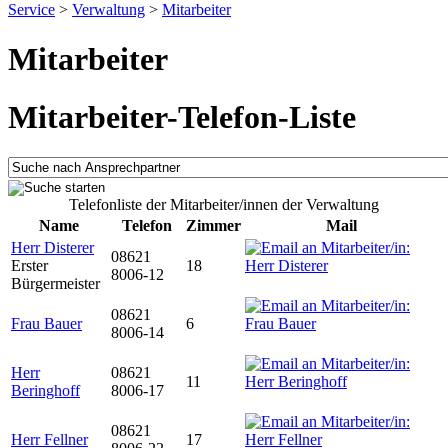
Service
>
Verwaltung
>
Mitarbeiter
Mitarbeiter
Mitarbeiter-Telefon-Liste
Telefonliste der Mitarbeiter/innen der Verwaltung
Name
Telefon
Zimmer
Mail
Herr Disterer
08621
Erster
18
8006-12
Bürgermeister
08621
Frau Bauer
6
8006-14
Herr
08621
11
Beringhoff
8006-17
08621
Herr Fellner
17