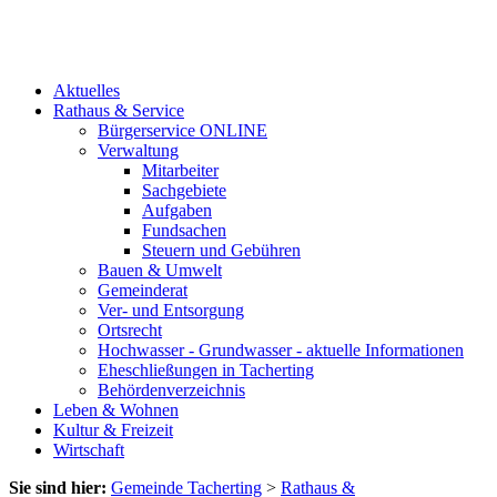
Aktuelles
Rathaus & Service
Bürgerservice ONLINE
Verwaltung
Mitarbeiter
Sachgebiete
Aufgaben
Fundsachen
Steuern und Gebühren
Bauen & Umwelt
Gemeinderat
Ver- und Entsorgung
Ortsrecht
Hochwasser - Grundwasser - aktuelle Informationen
Eheschließungen in Tacherting
Behördenverzeichnis
Leben & Wohnen
Kultur & Freizeit
Wirtschaft
Sie sind hier:
Gemeinde Tacherting
>
Rathaus &