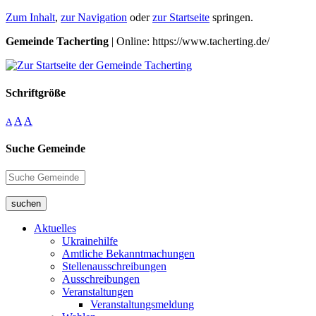
Zum Inhalt
,
zur Navigation
oder
zur Startseite
springen.
Gemeinde Tacherting
| Online: https://www.tacherting.de/
Schriftgröße
A
A
A
Suche Gemeinde
suchen
Aktuelles
Ukrainehilfe
Amtliche Bekanntmachungen
Stellenausschreibungen
Ausschreibungen
Veranstaltungen
Veranstaltungsmeldung