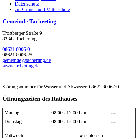
Datenschutz
zur Grund- und Mittelschule
Gemeinde Tacherting
Trostberger Straße 9
83342 Tacherting
08621 8006-0
08621 8006-25
gemeinde@tacherting.de
www.tacherting.de
Störungsnummer für Wasser und Abwasser: 08621 8006-30
Öffnungszeiten des Rathauses
Montag
08:00 - 12:00 Uhr
---
Dienstag
08:00 - 12:00 Uhr
---
Mittwoch
geschlossen