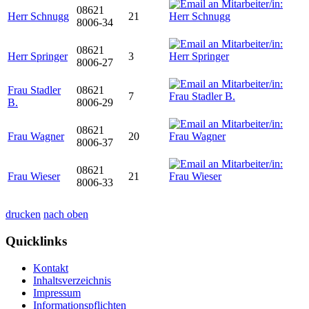
08621
Herr Schnugg
21
8006-34
08621
Herr Springer
3
8006-27
Frau Stadler
08621
7
B.
8006-29
08621
Frau Wagner
20
8006-37
08621
Frau Wieser
21
8006-33
drucken
nach oben
Quicklinks
Kontakt
Inhaltsverzeichnis
Impressum
Informationspflichten