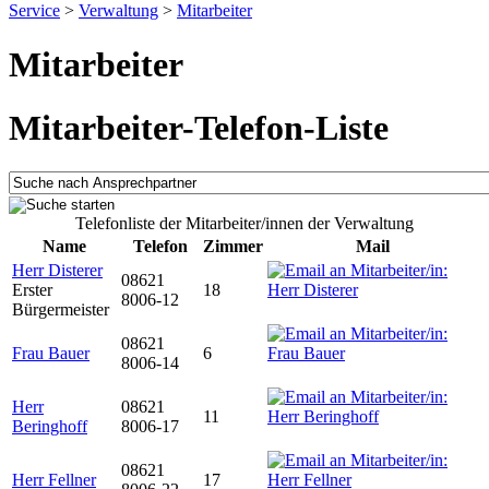
Service
>
Verwaltung
>
Mitarbeiter
Mitarbeiter
Mitarbeiter-Telefon-Liste
Telefonliste der Mitarbeiter/innen der Verwaltung
Name
Telefon
Zimmer
Mail
Herr Disterer
08621
Erster
18
8006-12
Bürgermeister
08621
Frau Bauer
6
8006-14
Herr
08621
11
Beringhoff
8006-17
08621
Herr Fellner
17