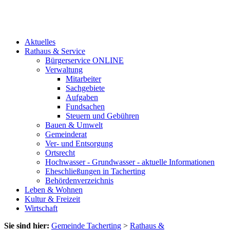
Aktuelles
Rathaus & Service
Bürgerservice ONLINE
Verwaltung
Mitarbeiter
Sachgebiete
Aufgaben
Fundsachen
Steuern und Gebühren
Bauen & Umwelt
Gemeinderat
Ver- und Entsorgung
Ortsrecht
Hochwasser - Grundwasser - aktuelle Informationen
Eheschließungen in Tacherting
Behördenverzeichnis
Leben & Wohnen
Kultur & Freizeit
Wirtschaft
Sie sind hier:
Gemeinde Tacherting
>
Rathaus &