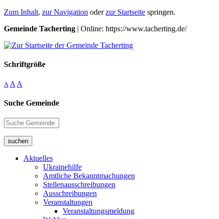
Zum Inhalt
,
zur Navigation
oder
zur Startseite
springen.
Gemeinde Tacherting
| Online: https://www.tacherting.de/
Schriftgröße
A
A
A
Suche Gemeinde
suchen
Aktuelles
Ukrainehilfe
Amtliche Bekanntmachungen
Stellenausschreibungen
Ausschreibungen
Veranstaltungen
Veranstaltungsmeldung