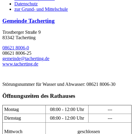
Datenschutz
zur Grund- und Mittelschule
Gemeinde Tacherting
Trostberger Straße 9
83342 Tacherting
08621 8006-0
08621 8006-25
gemeinde@tacherting.de
www.tacherting.de
Störungsnummer für Wasser und Abwasser: 08621 8006-30
Öffnungszeiten des Rathauses
Montag
08:00 - 12:00 Uhr
---
Dienstag
08:00 - 12:00 Uhr
---
Mittwoch
geschlossen