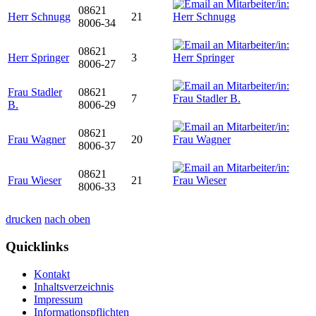
08621
Herr Schnugg
21
8006-34
08621
Herr Springer
3
8006-27
Frau Stadler
08621
7
B.
8006-29
08621
Frau Wagner
20
8006-37
08621
Frau Wieser
21
8006-33
drucken
nach oben
Quicklinks
Kontakt
Inhaltsverzeichnis
Impressum
Informationspflichten