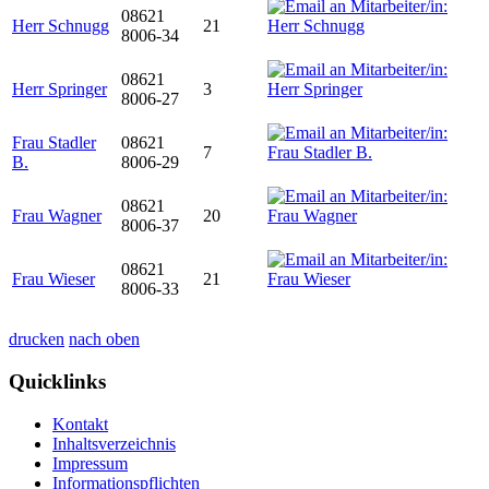
08621
Herr Schnugg
21
8006-34
08621
Herr Springer
3
8006-27
Frau Stadler
08621
7
B.
8006-29
08621
Frau Wagner
20
8006-37
08621
Frau Wieser
21
8006-33
drucken
nach oben
Quicklinks
Kontakt
Inhaltsverzeichnis
Impressum
Informationspflichten