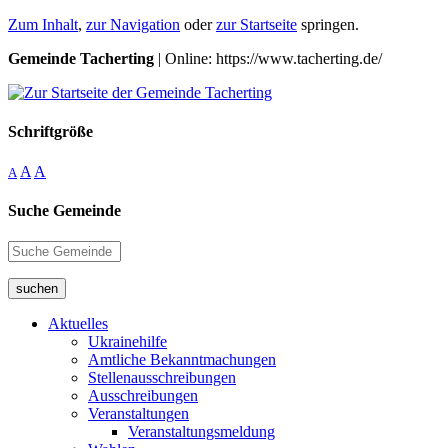
Zum Inhalt
,
zur Navigation
oder
zur Startseite
springen.
Gemeinde Tacherting
| Online: https://www.tacherting.de/
Schriftgröße
A
A
A
Suche Gemeinde
suchen
Aktuelles
Ukrainehilfe
Amtliche Bekanntmachungen
Stellenausschreibungen
Ausschreibungen
Veranstaltungen
Veranstaltungsmeldung