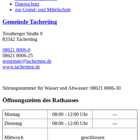
Datenschutz
zur Grund- und Mittelschule
Gemeinde Tacherting
Trostberger Straße 9
83342 Tacherting
08621 8006-0
08621 8006-25
gemeinde@tacherting.de
www.tacherting.de
Störungsnummer für Wasser und Abwasser: 08621 8006-30
Öffnungszeiten des Rathauses
Montag
08:00 - 12:00 Uhr
---
Dienstag
08:00 - 12:00 Uhr
---
Mittwoch
geschlossen