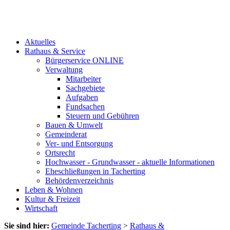
Aktuelles
Rathaus & Service
Bürgerservice ONLINE
Verwaltung
Mitarbeiter
Sachgebiete
Aufgaben
Fundsachen
Steuern und Gebühren
Bauen & Umwelt
Gemeinderat
Ver- und Entsorgung
Ortsrecht
Hochwasser - Grundwasser - aktuelle Informationen
Eheschließungen in Tacherting
Behördenverzeichnis
Leben & Wohnen
Kultur & Freizeit
Wirtschaft
Sie sind hier:
Gemeinde Tacherting
>
Rathaus &