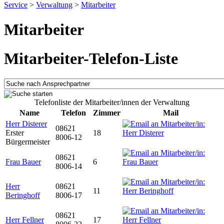
Service
>
Verwaltung
>
Mitarbeiter
Mitarbeiter
Mitarbeiter-Telefon-Liste
Telefonliste der Mitarbeiter/innen der Verwaltung
Name
Telefon
Zimmer
Mail
Herr Disterer
08621
Erster
18
8006-12
Bürgermeister
08621
Frau Bauer
6
8006-14
Herr
08621
11
Beringhoff
8006-17
08621
Herr Fellner
17