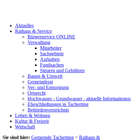
Aktuelles
Rathaus & Service
Bürgerservice ONLINE
Verwaltung
Mitarbeiter
Sachgebiete
Aufgaben
Fundsachen
Steuern und Gebühren
Bauen & Umwelt
Gemeinderat
Ver- und Entsorgung
Ortsrecht
Hochwasser - Grundwasser - aktuelle Informationen
Eheschließungen in Tacherting
Behördenverzeichnis
Leben & Wohnen
Kultur & Freizeit
Wirtschaft
Sie sind hier:
Gemeinde Tacherting
>
Rathaus &