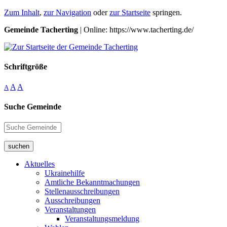
Zum Inhalt
,
zur Navigation
oder
zur Startseite
springen.
Gemeinde Tacherting
| Online: https://www.tacherting.de/
Schriftgröße
A
A
A
Suche Gemeinde
suchen
Aktuelles
Ukrainehilfe
Amtliche Bekanntmachungen
Stellenausschreibungen
Ausschreibungen
Veranstaltungen
Veranstaltungsmeldung