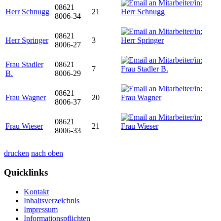
08621
Herr Schnugg
21
8006-34
08621
Herr Springer
3
8006-27
Frau Stadler
08621
7
B.
8006-29
08621
Frau Wagner
20
8006-37
08621
Frau Wieser
21
8006-33
drucken
nach oben
Quicklinks
Kontakt
Inhaltsverzeichnis
Impressum
Informationspflichten