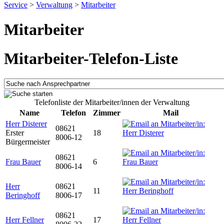
Service
>
Verwaltung
>
Mitarbeiter
Mitarbeiter
Mitarbeiter-Telefon-Liste
Telefonliste der Mitarbeiter/innen der Verwaltung
Name
Telefon
Zimmer
Mail
Herr Disterer
08621
Erster
18
8006-12
Bürgermeister
08621
Frau Bauer
6
8006-14
Herr
08621
11
Beringhoff
8006-17
08621
Herr Fellner
17