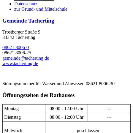
Datenschutz
zur Grund- und Mittelschule
Gemeinde Tacherting
Trostberger Straße 9
83342 Tacherting
08621 8006-0
08621 8006-25
gemeinde@tacherting.de
www.tacherting.de
Störungsnummer für Wasser und Abwasser: 08621 8006-30
Öffnungszeiten des Rathauses
Montag
08:00 - 12:00 Uhr
---
Dienstag
08:00 - 12:00 Uhr
---
Mittwoch
geschlossen