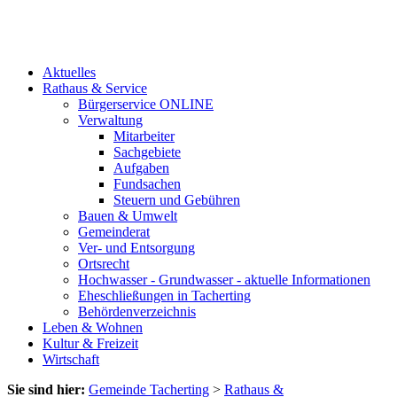
Aktuelles
Rathaus & Service
Bürgerservice ONLINE
Verwaltung
Mitarbeiter
Sachgebiete
Aufgaben
Fundsachen
Steuern und Gebühren
Bauen & Umwelt
Gemeinderat
Ver- und Entsorgung
Ortsrecht
Hochwasser - Grundwasser - aktuelle Informationen
Eheschließungen in Tacherting
Behördenverzeichnis
Leben & Wohnen
Kultur & Freizeit
Wirtschaft
Sie sind hier:
Gemeinde Tacherting
>
Rathaus &