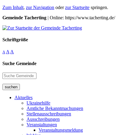
Zum Inhalt
,
zur Navigation
oder
zur Startseite
springen.
Gemeinde Tacherting
| Online: https://www.tacherting.de/
Schriftgröße
A
A
A
Suche Gemeinde
suchen
Aktuelles
Ukrainehilfe
Amtliche Bekanntmachungen
Stellenausschreibungen
Ausschreibungen
Veranstaltungen
Veranstaltungsmeldung