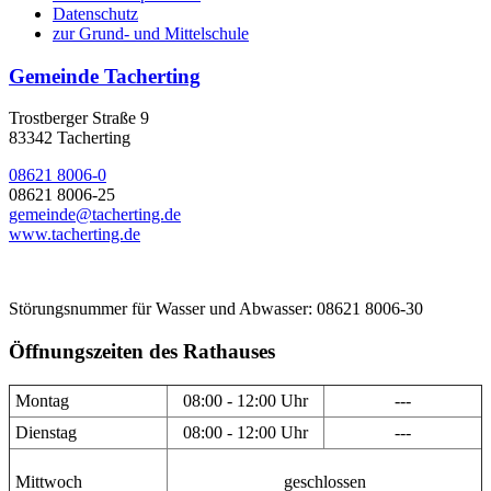
Datenschutz
zur Grund- und Mittelschule
Gemeinde Tacherting
Trostberger Straße 9
83342 Tacherting
08621 8006-0
08621 8006-25
gemeinde@tacherting.de
www.tacherting.de
Störungsnummer für Wasser und Abwasser: 08621 8006-30
Öffnungszeiten des Rathauses
Montag
08:00 - 12:00 Uhr
---
Dienstag
08:00 - 12:00 Uhr
---
Mittwoch
geschlossen