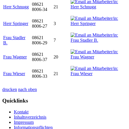
08621
Herr Schnugg
21
8006-34
08621
Herr Springer
3
8006-27
Frau Stadler
08621
7
B.
8006-29
08621
Frau Wagner
20
8006-37
08621
Frau Wieser
21
8006-33
drucken
nach oben
Quicklinks
Kontakt
Inhaltsverzeichnis
Impressum
Informationspflichten