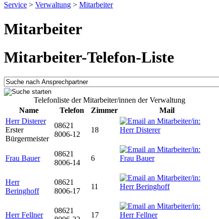
Service
>
Verwaltung
>
Mitarbeiter
Mitarbeiter
Mitarbeiter-Telefon-Liste
Telefonliste der Mitarbeiter/innen der Verwaltung
Name
Telefon
Zimmer
Mail
Herr Disterer
08621
Erster
18
8006-12
Bürgermeister
08621
Frau Bauer
6
8006-14
Herr
08621
11
Beringhoff
8006-17
08621
Herr Fellner
17