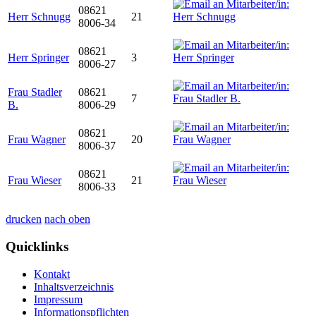
08621
Herr Schnugg
21
8006-34
08621
Herr Springer
3
8006-27
Frau Stadler
08621
7
B.
8006-29
08621
Frau Wagner
20
8006-37
08621
Frau Wieser
21
8006-33
drucken
nach oben
Quicklinks
Kontakt
Inhaltsverzeichnis
Impressum
Informationspflichten