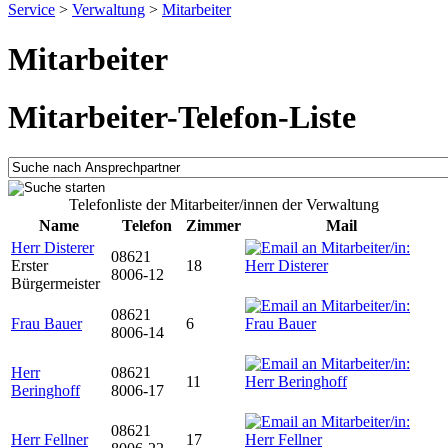
Service
>
Verwaltung
>
Mitarbeiter
Mitarbeiter
Mitarbeiter-Telefon-Liste
Telefonliste der Mitarbeiter/innen der Verwaltung
Name
Telefon
Zimmer
Mail
Herr Disterer
08621
Erster
18
8006-12
Bürgermeister
08621
Frau Bauer
6
8006-14
Herr
08621
11
Beringhoff
8006-17
08621
Herr Fellner
17