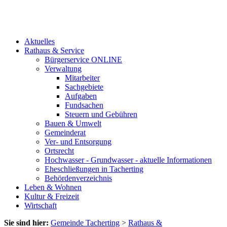
Aktuelles
Rathaus & Service
Bürgerservice ONLINE
Verwaltung
Mitarbeiter
Sachgebiete
Aufgaben
Fundsachen
Steuern und Gebühren
Bauen & Umwelt
Gemeinderat
Ver- und Entsorgung
Ortsrecht
Hochwasser - Grundwasser - aktuelle Informationen
Eheschließungen in Tacherting
Behördenverzeichnis
Leben & Wohnen
Kultur & Freizeit
Wirtschaft
Sie sind hier:
Gemeinde Tacherting
>
Rathaus &