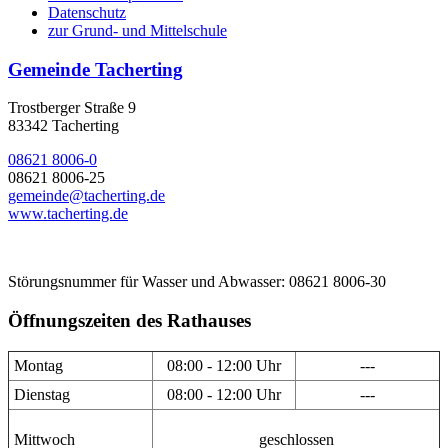
Datenschutz
zur Grund- und Mittelschule
Gemeinde Tacherting
Trostberger Straße 9
83342 Tacherting
08621 8006-0
08621 8006-25
gemeinde@tacherting.de
www.tacherting.de
Störungsnummer für Wasser und Abwasser: 08621 8006-30
Öffnungszeiten des Rathauses
Montag
08:00 - 12:00 Uhr
---
Dienstag
08:00 - 12:00 Uhr
---
Mittwoch
geschlossen