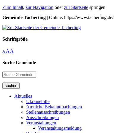
Zum Inhalt
,
zur Navigation
oder
zur Startseite
springen.
Gemeinde Tacherting
| Online: https://www.tacherting.de/
Schriftgröße
A
A
A
Suche Gemeinde
suchen
Aktuelles
Ukrainehilfe
Amtliche Bekanntmachungen
Stellenausschreibungen
Ausschreibungen
Veranstaltungen
Veranstaltungsmeldung