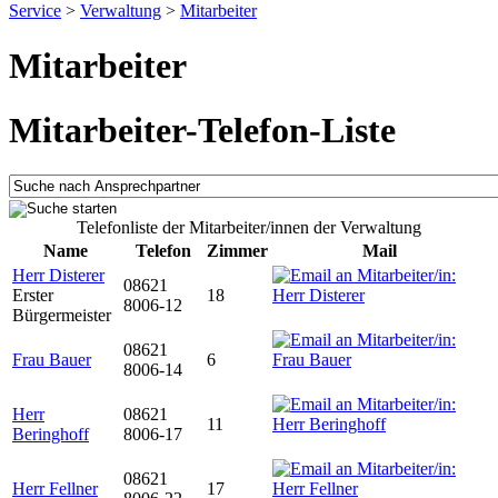
Service
>
Verwaltung
>
Mitarbeiter
Mitarbeiter
Mitarbeiter-Telefon-Liste
Telefonliste der Mitarbeiter/innen der Verwaltung
Name
Telefon
Zimmer
Mail
Herr Disterer
08621
Erster
18
8006-12
Bürgermeister
08621
Frau Bauer
6
8006-14
Herr
08621
11
Beringhoff
8006-17
08621
Herr Fellner
17