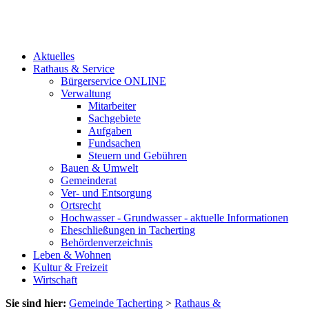
Aktuelles
Rathaus & Service
Bürgerservice ONLINE
Verwaltung
Mitarbeiter
Sachgebiete
Aufgaben
Fundsachen
Steuern und Gebühren
Bauen & Umwelt
Gemeinderat
Ver- und Entsorgung
Ortsrecht
Hochwasser - Grundwasser - aktuelle Informationen
Eheschließungen in Tacherting
Behördenverzeichnis
Leben & Wohnen
Kultur & Freizeit
Wirtschaft
Sie sind hier:
Gemeinde Tacherting
>
Rathaus &