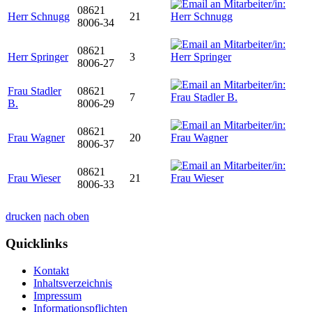
08621
Herr Schnugg
21
8006-34
08621
Herr Springer
3
8006-27
Frau Stadler
08621
7
B.
8006-29
08621
Frau Wagner
20
8006-37
08621
Frau Wieser
21
8006-33
drucken
nach oben
Quicklinks
Kontakt
Inhaltsverzeichnis
Impressum
Informationspflichten