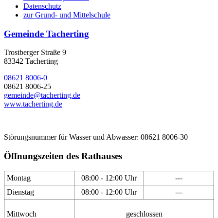
Datenschutz
zur Grund- und Mittelschule
Gemeinde Tacherting
Trostberger Straße 9
83342 Tacherting
08621 8006-0
08621 8006-25
gemeinde@tacherting.de
www.tacherting.de
Störungsnummer für Wasser und Abwasser: 08621 8006-30
Öffnungszeiten des Rathauses
Montag
08:00 - 12:00 Uhr
---
Dienstag
08:00 - 12:00 Uhr
---
Mittwoch
geschlossen