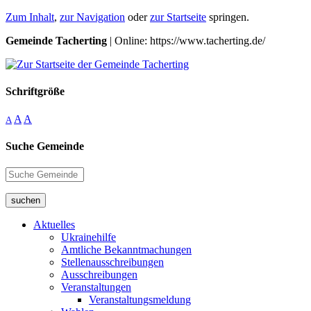
Zum Inhalt
,
zur Navigation
oder
zur Startseite
springen.
Gemeinde Tacherting
| Online: https://www.tacherting.de/
Schriftgröße
A
A
A
Suche Gemeinde
suchen
Aktuelles
Ukrainehilfe
Amtliche Bekanntmachungen
Stellenausschreibungen
Ausschreibungen
Veranstaltungen
Veranstaltungsmeldung